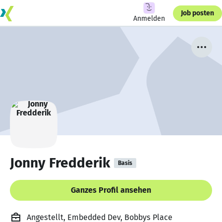
Job posten
Anmelden
Jonny Fredderik
Basis
Ganzes Profil ansehen
Angestellt, Embedded Dev, Bobbys Place