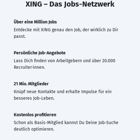
XING – Das Jobs-Netzwerk
Über eine Million Jobs
Entdecke mit XING genau den Job, der wirklich zu Dir
passt.
Persönliche Job-Angebote
Lass Dich finden von Arbeitgebern und über 20.000
Recruiter·innen.
21 Mio. Mitglieder
Knüpf neue Kontakte und erhalte Impulse für ein
besseres Job-Leben.
Kostenlos profitieren
Schon als Basis-Mitglied kannst Du Deine Job-Suche
deutlich optimieren.