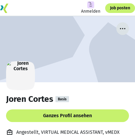
Job posten
Anmelden
Joren Cortes
Basis
Ganzes Profil ansehen
Angestellt, VIRTUAL MEDICAL ASSISTANT, vMEDX