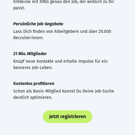
Entdecke mit XING genau den Job, der wirklich zu Dir
passt.
Persönliche Job-Angebote
Lass Dich finden von Arbeitgebern und über 20.000
Recruiter·innen.
21 Mio. Mitglieder
Knüpf neue Kontakte und erhalte Impulse für ein
besseres Job-Leben.
Kostenlos profitieren
Schon als Basis-Mitglied kannst Du Deine Job-Suche
deutlich optimieren.
Jetzt registrieren