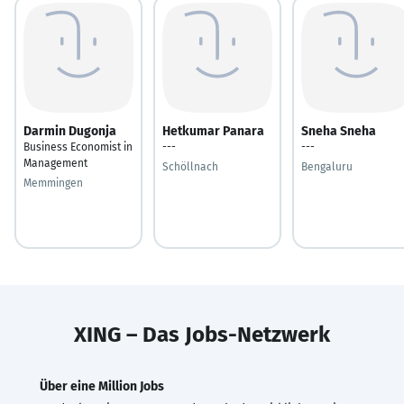
Darmin Dugonja
Hetkumar Panara
Sneha Sneha
Business Economist in
---
---
Management
Schöllnach
Bengaluru
Memmingen
XING – Das Jobs-Netzwerk
Über eine Million Jobs