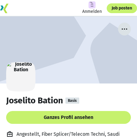
Job posten
Anmelden
Joselito Bation
Basis
Ganzes Profil ansehen
Angestellt, Fiber Splicer/Telecom Techni, Saudi