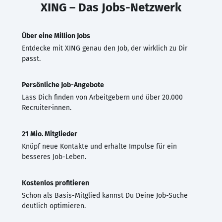
XING – Das Jobs-Netzwerk
Über eine Million Jobs
Entdecke mit XING genau den Job, der wirklich zu Dir
passt.
Persönliche Job-Angebote
Lass Dich finden von Arbeitgebern und über 20.000
Recruiter·innen.
21 Mio. Mitglieder
Knüpf neue Kontakte und erhalte Impulse für ein
besseres Job-Leben.
Kostenlos profitieren
Schon als Basis-Mitglied kannst Du Deine Job-Suche
deutlich optimieren.