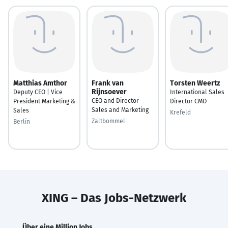
Matthias Amthor
Frank van
Torsten Weertz
Rijnsoever
Deputy CEO | Vice
International Sales
CEO and Director
President Marketing &
Director CMO
Sales and Marketing
Sales
Krefeld
Zaltbommel
Berlin
XING – Das Jobs-Netzwerk
Über eine Million Jobs