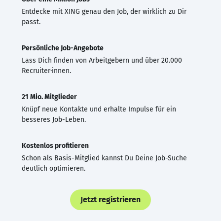
Entdecke mit XING genau den Job, der wirklich zu Dir
passt.
Persönliche Job-Angebote
Lass Dich finden von Arbeitgebern und über 20.000
Recruiter·innen.
21 Mio. Mitglieder
Knüpf neue Kontakte und erhalte Impulse für ein
besseres Job-Leben.
Kostenlos profitieren
Schon als Basis-Mitglied kannst Du Deine Job-Suche
deutlich optimieren.
Jetzt registrieren