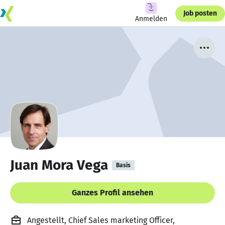
Job posten
Anmelden
Juan Mora Vega
Basis
Ganzes Profil ansehen
Angestellt, Chief Sales marketing Officer,