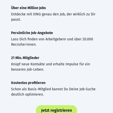
Über eine Million Jobs
Entdecke mit XING genau den Job, der wirklich zu Dir
passt.
Persönliche Job-Angebote
Lass Dich finden von Arbeitgebern und über 20.000
Recruiter·innen.
21 Mio. Mitglieder
Knüpf neue Kontakte und erhalte Impulse für ein
besseres Job-Leben.
Kostenlos profitieren
Schon als Basis-Mitglied kannst Du Deine Job-Suche
deutlich optimieren.
Jetzt registrieren