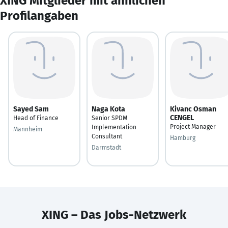
XING Mitglieder mit ähnlichen
Profilangaben
Sayed Sam
Naga Kota
Kivanc Osman
CENGEL
Head of Finance
Senior SPDM
Project Manager
Implementation
Mannheim
Consultant
Hamburg
Darmstadt
XING – Das Jobs-Netzwerk