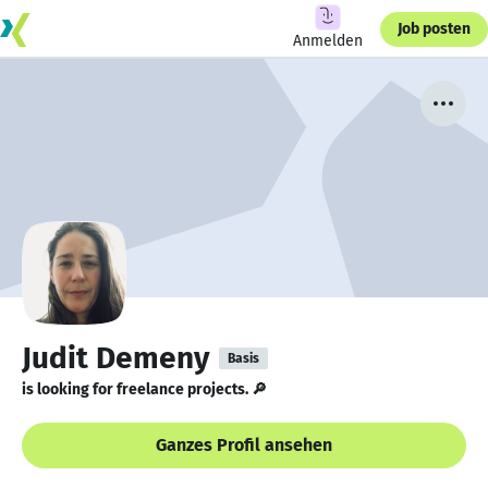
Job posten
Anmelden
Judit Demeny
Basis
is looking for freelance projects. 🔎
Ganzes Profil ansehen