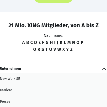
21 Mio. XING Mitglieder, von A bis Z
Nachname:
A
B
C
D
E
F
G
H
I
J
K
L
M
N
O
P
Q
R
S
T
U
V
W
X
Y
Z
Unternehmen
New Work SE
Karriere
Presse