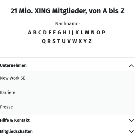
21 Mio. XING Mitglieder, von A bis Z
Nachname:
A
B
C
D
E
F
G
H
I
J
K
L
M
N
O
P
Q
R
S
T
U
V
W
X
Y
Z
Unternehmen
New Work SE
Karriere
Presse
Hilfe & Kontakt
Mitgliedschaften