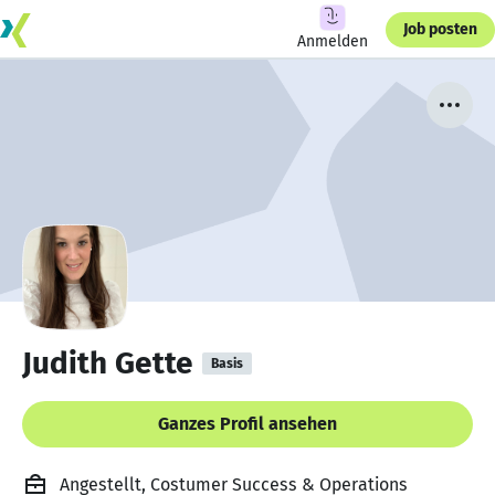
Job posten
Anmelden
Judith Gette
Basis
Ganzes Profil ansehen
Angestellt, Costumer Success & Operations