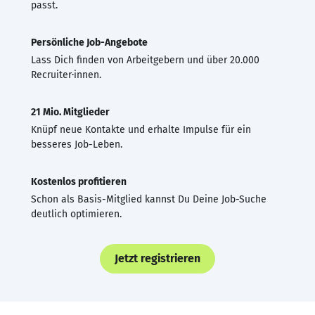
passt.
Persönliche Job-Angebote
Lass Dich finden von Arbeitgebern und über 20.000
Recruiter·innen.
21 Mio. Mitglieder
Knüpf neue Kontakte und erhalte Impulse für ein
besseres Job-Leben.
Kostenlos profitieren
Schon als Basis-Mitglied kannst Du Deine Job-Suche
deutlich optimieren.
Jetzt registrieren