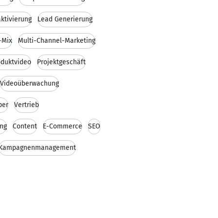
ktivierung
Lead Generierung
-Mix
Multi-Channel-Marketing
oduktvideo
Projektgeschäft
Videoüberwachung
per
Vertrieb
ung
Content
E-Commerce
SEO
Kampagnenmanagement