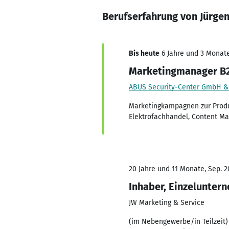
Berufserfahrung von Jürge
Bis heute
6 Jahre und 3 Monate,
Marketingmanager B2
ABUS Security-Center GmbH &
Marketingkampagnen zur Produk
Elektrofachhandel, Content Mar
20 Jahre und 11 Monate, Sep. 20
Inhaber, Einzelunter
JW Marketing & Service
(im Nebengewerbe/in Teilzeit) 