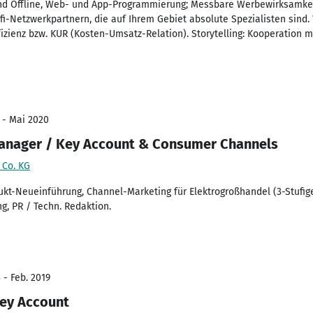
 Offline, Web- und App-Programmierung; Messbare Werbewirksamkeit
fi-Netzwerkpartnern, die auf Ihrem Gebiet absolute Spezialisten sin
zienz bzw. KUR (Kosten-Umsatz-Relation). Storytelling: Kooperation m
 - Mai 2020
anager / Key Account & Consumer Channels
 Co. KG
t-Neueinführung, Channel-Marketing für Elektrogroßhandel (3-Stufige
, PR / Techn. Redaktion.
 - Feb. 2019
ey Account