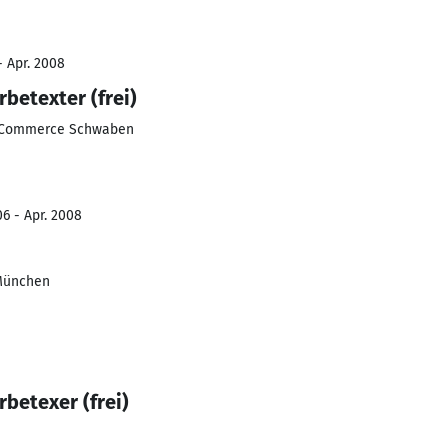
- Apr. 2008
betexter (frei)
-Commerce Schwaben
6 - Apr. 2008
München
betexer (frei)