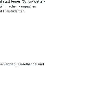
 statt teures "Schön-Wetter-
d. Wir machen Kampagnen
it Filmstudenten,
r-Vertrieb), Einzelhandel und