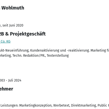
n Wohlmuth
 seit Juni 2020
B & Projektgeschäft
 Co. KG
t-Neueinführung, Kundenaktivierung und -reaktivierung. Marketing fü
keting, Techn. Redaktion/PR., Texterstellung
03 - Juli 2024
nehmer
Leistungen: Marketingkonzeption, Werbetext, Direktmarketing, Public 