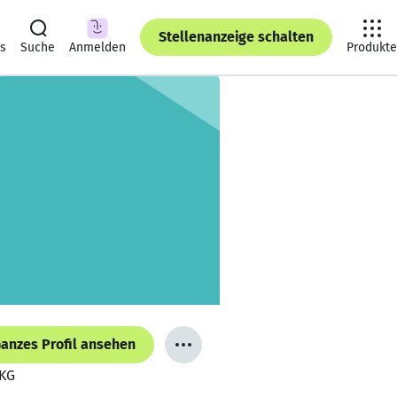
Stellenanzeige schalten
ts
Suche
Anmelden
Produkte
anzes Profil ansehen
 KG