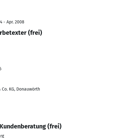
4 - Apr. 2008
betexter (frei)
6
 Co. KG, Donauwörth
 Kundenberatung (frei)
rg