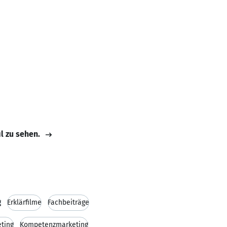
il zu sehen.
g
Erklärfilme
Fachbeiträge
ting
Kompetenzmarketing