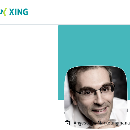
Jürgen Wohlmuth
Angestellt, Marketingmana