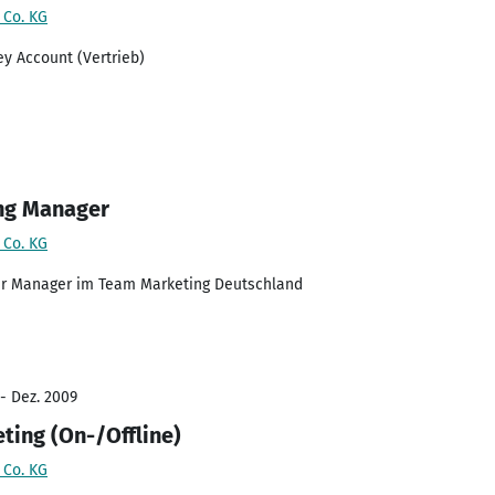
 Co. KG
y Account (Vertrieb)
ng Manager
 Co. KG
er Manager im Team Marketing Deutschland
- Dez. 2009
ing (On-/Offline)
 Co. KG