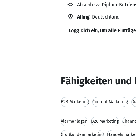
Abschluss: Diplom-Betrieb
Affing
, Deutschland
Logg Dich ein, um alle Einträg
Fähigkeiten und 
B2B Marketing
Content Marketing
Di
Alarmanlagen
B2C Marketing
Channe
Großkundenmarketing
Handelsmarke