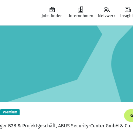
Jobs finden
Unternehmen
Netzwerk
Insigh
Premium
G
ger B2B & Projektgeschäft, ABUS Security-Center GmbH & Co.