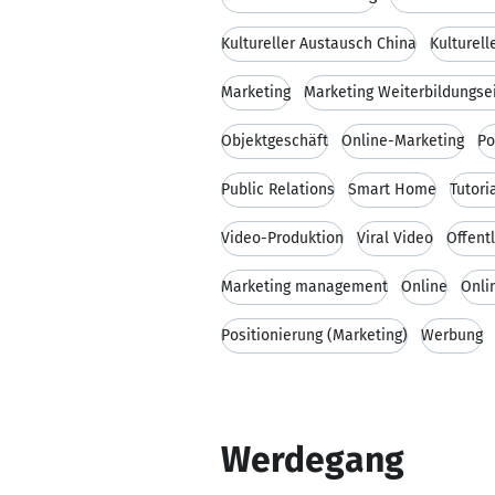
Kultureller Austausch China
Kulturel
Marketing
Marketing Weiterbildungse
Objektgeschäft
Online-Marketing
Po
Public Relations
Smart Home
Tutori
Video-Produktion
Viral Video
Öffentl
Marketing management
Online
Onli
Positionierung (Marketing)
Werbung
Werdegang