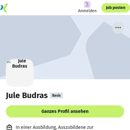
Job posten
Anmelden
Jule Budras
Basis
Ganzes Profil ansehen
In einer Ausbildung, Auszubildene zur