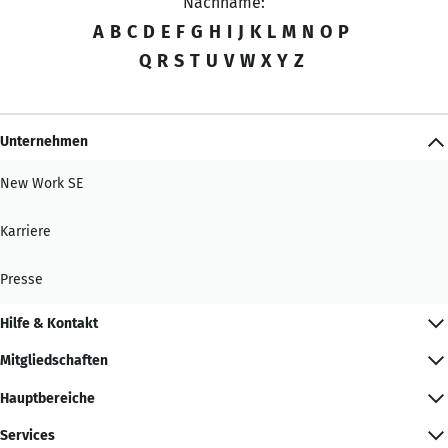
Nachname:
A
B
C
D
E
F
G
H
I
J
K
L
M
N
O
P
Q
R
S
T
U
V
W
X
Y
Z
Unternehmen
New Work SE
Karriere
Presse
Hilfe & Kontakt
Mitgliedschaften
Hauptbereiche
Services