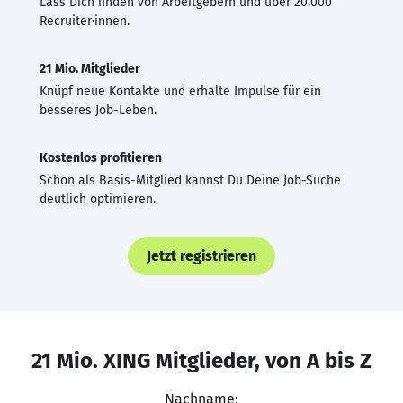
Lass Dich finden von Arbeitgebern und über 20.000
Recruiter·innen.
21 Mio. Mitglieder
Knüpf neue Kontakte und erhalte Impulse für ein
besseres Job-Leben.
Kostenlos profitieren
Schon als Basis-Mitglied kannst Du Deine Job-Suche
deutlich optimieren.
Jetzt registrieren
21 Mio. XING Mitglieder, von A bis Z
Nachname: