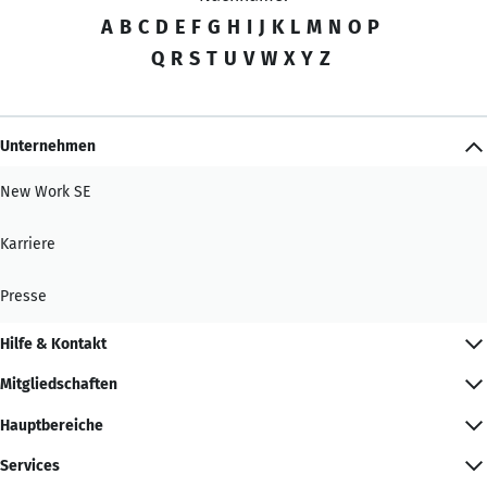
A
B
C
D
E
F
G
H
I
J
K
L
M
N
O
P
Q
R
S
T
U
V
W
X
Y
Z
Unternehmen
New Work SE
Karriere
Presse
Hilfe & Kontakt
Mitgliedschaften
Hauptbereiche
Services