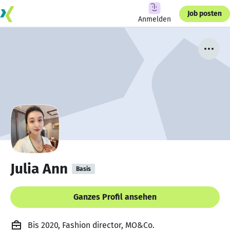
Job posten
Anmelden
Julia Ann
Basis
Ganzes Profil ansehen
Bis 2020, Fashion director, MO&Co.