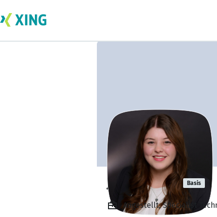
Julia Eichler
Basis
Angestellt, Specialist Tec