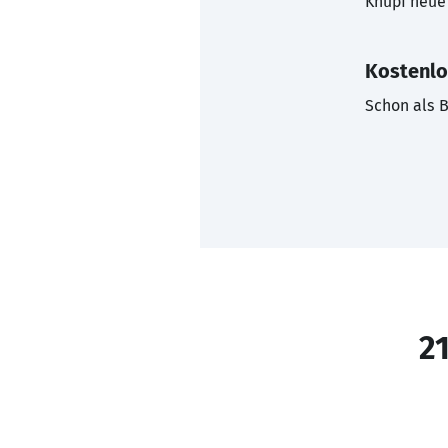
Knüpf neue 
Kostenlo
Schon als B
21