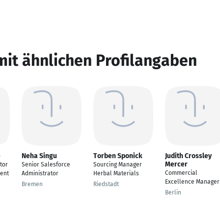
mit ähnlichen Profilangaben
e
Neha Singu
Torben Sponick
Judith Crossley
Mercer
tor
Senior Salesforce
Sourcing Manager
Commercial
ent
Administrator
Herbal Materials
Excellence Manager
Bremen
Riedstadt
Berlin