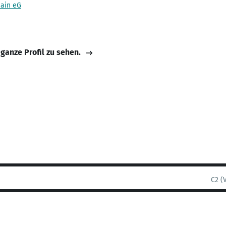
Main eG
 ganze Profil zu sehen.
C2 (