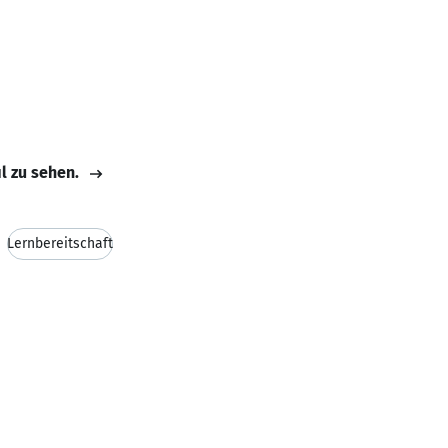
il zu sehen.
Lernbereitschaft