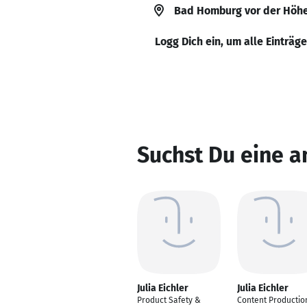
Bad Homburg vor der Höh
Logg Dich ein, um alle Einträg
Suchst Du eine an
Julia Eichler
Julia Eichler
Product Safety &
Content Productio