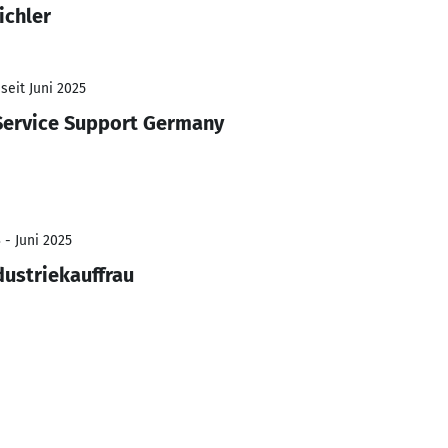
ichler
seit Juni 2025
 Service Support Germany
 - Juni 2025
dustriekauffrau