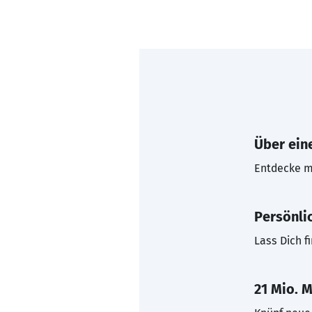
Über eine
Entdecke mi
Persönli
Lass Dich f
21 Mio. M