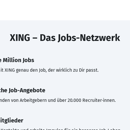
XING – Das Jobs-Netzwerk
 Million Jobs
t XING genau den Job, der wirklich zu Dir passt.
che Job-Angebote
inden von Arbeitgebern und über 20.000 Recruiter·innen.
itglieder