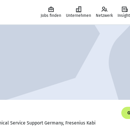
Jobs finden
Unternehmen
Netzwerk
Insigh
G
hnical Service Support Germany, Fresenius Kabi