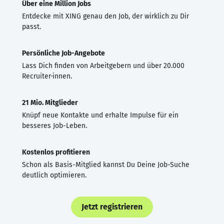
Über eine Million Jobs
Entdecke mit XING genau den Job, der wirklich zu Dir
passt.
Persönliche Job-Angebote
Lass Dich finden von Arbeitgebern und über 20.000
Recruiter·innen.
21 Mio. Mitglieder
Knüpf neue Kontakte und erhalte Impulse für ein
besseres Job-Leben.
Kostenlos profitieren
Schon als Basis-Mitglied kannst Du Deine Job-Suche
deutlich optimieren.
Jetzt registrieren