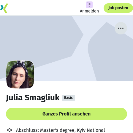
Job posten
Anmelden
Julia Smagliuk
Basis
Ganzes Profil ansehen
Abschluss: Master's degree, Kyiv National