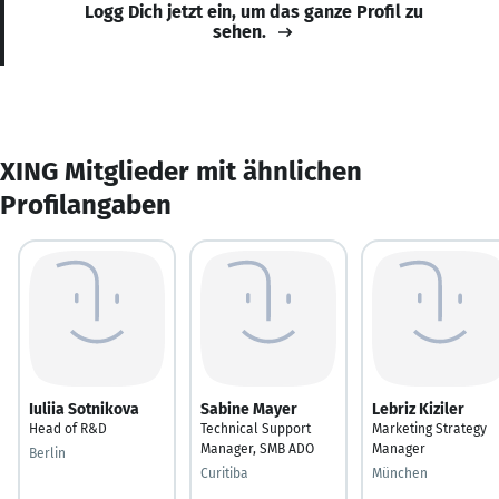
Logg Dich jetzt ein, um das ganze Profil zu
sehen.
XING Mitglieder mit ähnlichen
Profilangaben
Iuliia Sotnikova
Sabine Mayer
Lebriz Kiziler
Head of R&D
Technical Support
Marketing Strategy
Manager, SMB ADO
Manager
Berlin
Curitiba
München