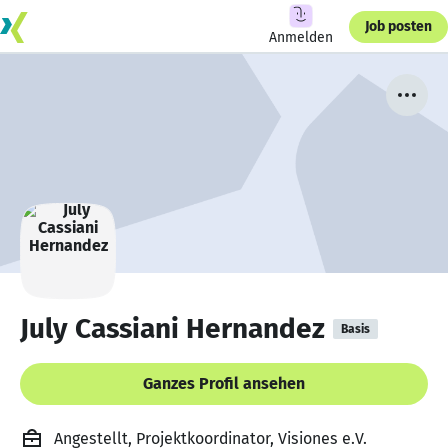
Job posten
Anmelden
July Cassiani Hernandez
Basis
Ganzes Profil ansehen
Angestellt, Projektkoordinator, Visiones e.V.