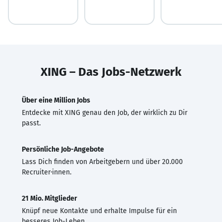
XING – Das Jobs-Netzwerk
Über eine Million Jobs
Entdecke mit XING genau den Job, der wirklich zu Dir
passt.
Persönliche Job-Angebote
Lass Dich finden von Arbeitgebern und über 20.000
Recruiter·innen.
21 Mio. Mitglieder
Knüpf neue Kontakte und erhalte Impulse für ein
besseres Job-Leben.