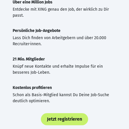
Über eine Million Jobs
Entdecke mit XING genau den Job, der wirklich zu Dir
passt.
Persönliche Job-Angebote
Lass Dich finden von Arbeitgebern und über 20.000
Recruiter·innen.
21 Mio. Mitglieder
Knüpf neue Kontakte und erhalte Impulse für ein
besseres Job-Leben.
Kostenlos profitieren
Schon als Basis-Mitglied kannst Du Deine Job-Suche
deutlich optimieren.
Jetzt registrieren