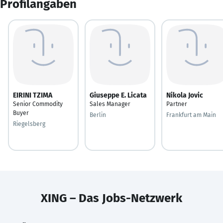
Profilangaben
EIRINI TZIMA
Giuseppe E. Licata
Nikola Jovic
Senior Commodity
Sales Manager
Partner
Buyer
Berlin
Frankfurt am Main
Riegelsberg
XING – Das Jobs-Netzwerk