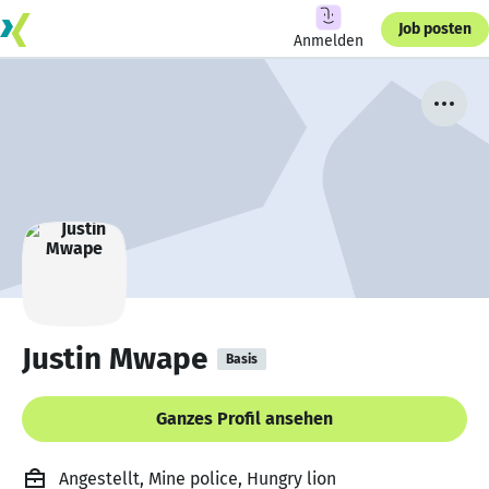
Job posten
Anmelden
Justin Mwape
Basis
Ganzes Profil ansehen
Angestellt, Mine police, Hungry lion