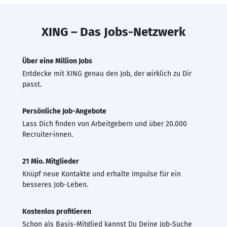
XING – Das Jobs-Netzwerk
Über eine Million Jobs
Entdecke mit XING genau den Job, der wirklich zu Dir
passt.
Persönliche Job-Angebote
Lass Dich finden von Arbeitgebern und über 20.000
Recruiter·innen.
21 Mio. Mitglieder
Knüpf neue Kontakte und erhalte Impulse für ein
besseres Job-Leben.
Kostenlos profitieren
Schon als Basis-Mitglied kannst Du Deine Job-Suche