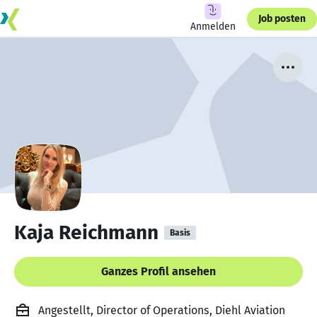
Job posten
Anmelden
Kaja Reichmann
Basis
Ganzes Profil ansehen
Angestellt, Director of Operations, Diehl Aviation