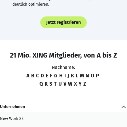
deutlich optimieren.
Jetzt registrieren
21 Mio. XING Mitglieder, von A bis Z
Nachname:
A
B
C
D
E
F
G
H
I
J
K
L
M
N
O
P
Q
R
S
T
U
V
W
X
Y
Z
Unternehmen
New Work SE