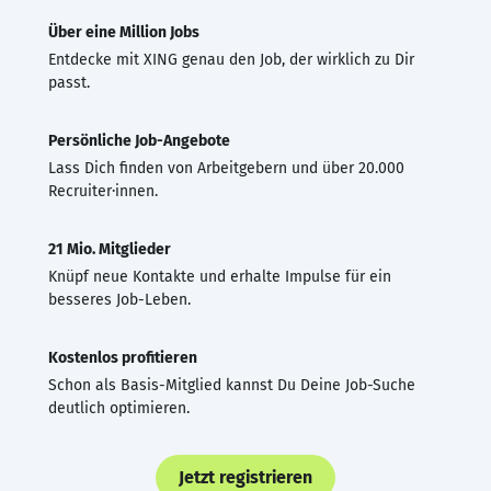
Über eine Million Jobs
Entdecke mit XING genau den Job, der wirklich zu Dir
passt.
Persönliche Job-Angebote
Lass Dich finden von Arbeitgebern und über 20.000
Recruiter·innen.
21 Mio. Mitglieder
Knüpf neue Kontakte und erhalte Impulse für ein
besseres Job-Leben.
Kostenlos profitieren
Schon als Basis-Mitglied kannst Du Deine Job-Suche
deutlich optimieren.
Jetzt registrieren