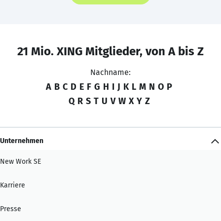
21 Mio. XING Mitglieder, von A bis Z
Nachname:
A
B
C
D
E
F
G
H
I
J
K
L
M
N
O
P
Q
R
S
T
U
V
W
X
Y
Z
Unternehmen
New Work SE
Karriere
Presse