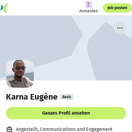
Job posten
Anmelden
Karna Eugène
Basis
Ganzes Profil ansehen
Angestellt, Communications and Engagement