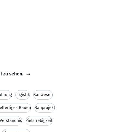
il zu sehen.
ührung
Logistik
Bauwesen
elfertiges Bauen
Bauprojekt
Verständnis
Zielstrebigkeit