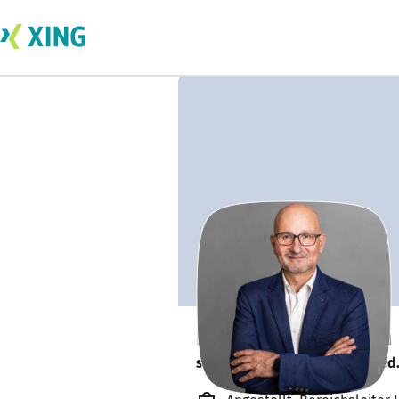
Dipl.-Ing. Karste
sucht ein neues Team-Mitglied