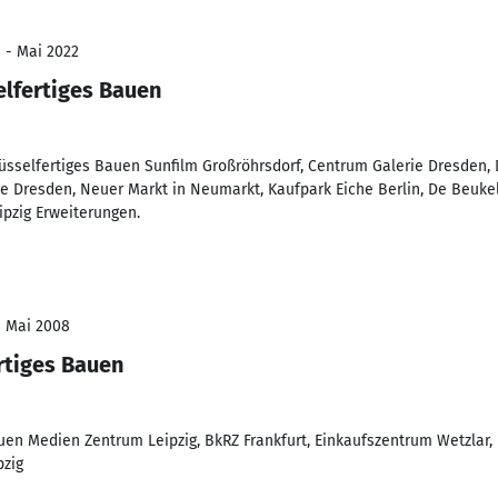
 - Mai 2022
elfertiges Bauen
lüsselfertiges Bauen Sunfilm Großröhrsdorf, Centrum Galerie Dresden,
e Dresden, Neuer Markt in Neumarkt, Kaufpark Eiche Berlin, De Beukela
pzig Erweiterungen.
- Mai 2008
rtiges Bauen
uen Medien Zentrum Leipzig, BkRZ Frankfurt, Einkaufszentrum Wetzlar, 
pzig