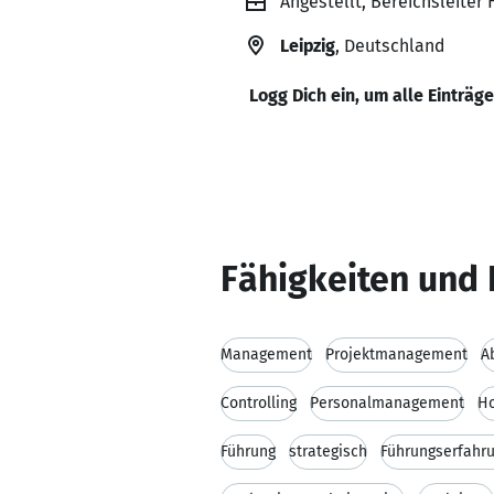
Angestellt, Bereichsleiter
Leipzig
, Deutschland
Logg Dich ein, um alle Einträg
Fähigkeiten und 
Management
Projektmanagement
A
Controlling
Personalmanagement
H
Führung
strategisch
Führungserfahr