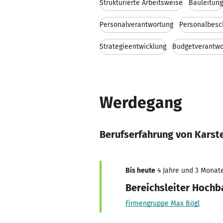
Strukturierte Arbeitsweise
Bauleitung
Personalverantwortung
Personalbesc
Strategieentwicklung
Budgetverantwo
Werdegang
Berufserfahrung von Kars
Bis heute
4 Jahre und 3 Monate,
Bereichsleiter Hochb
Firmengruppe Max Bögl