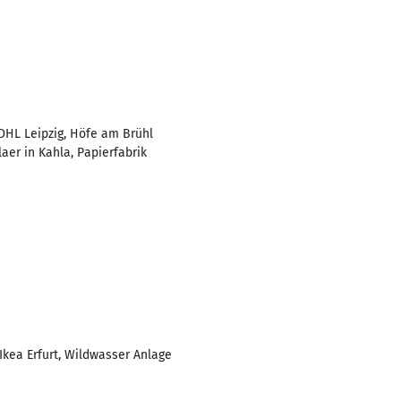
 DHL Leipzig, Höfe am Brühl
er in Kahla, Papierfabrik
Ikea Erfurt, Wildwasser Anlage