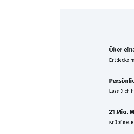
Über eine
Entdecke mi
Persönli
Lass Dich f
21 Mio. M
Knüpf neue 