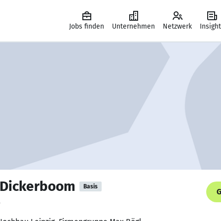
Jobs finden
Unternehmen
Netzwerk
Insigh
n Dickerboom
Basis
G
.