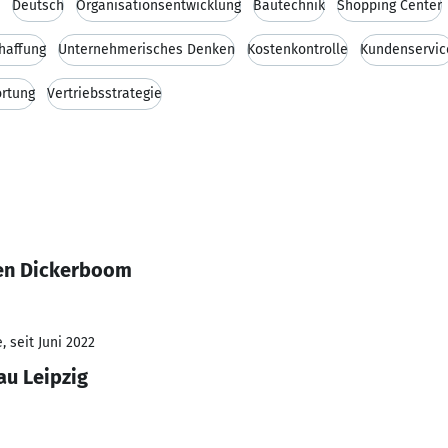
Deutsch
Organisationsentwicklung
Bautechnik
Shopping Center
haffung
Unternehmerisches Denken
Kostenkontrolle
Kundenservic
rtung
Vertriebsstrategie
ten Dickerboom
 seit Juni 2022
au Leipzig