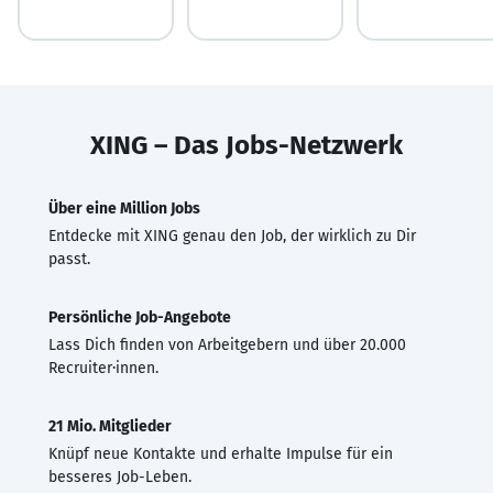
XING – Das Jobs-Netzwerk
Über eine Million Jobs
Entdecke mit XING genau den Job, der wirklich zu Dir
passt.
Persönliche Job-Angebote
Lass Dich finden von Arbeitgebern und über 20.000
Recruiter·innen.
21 Mio. Mitglieder
Knüpf neue Kontakte und erhalte Impulse für ein
besseres Job-Leben.