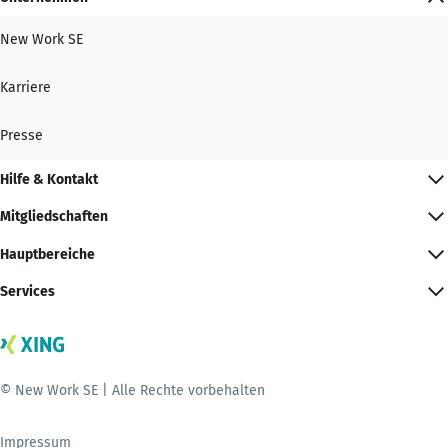
New Work SE
Karriere
Presse
Hilfe & Kontakt
Mitgliedschaften
Hauptbereiche
Services
© New Work SE | Alle Rechte vorbehalten
Impressum