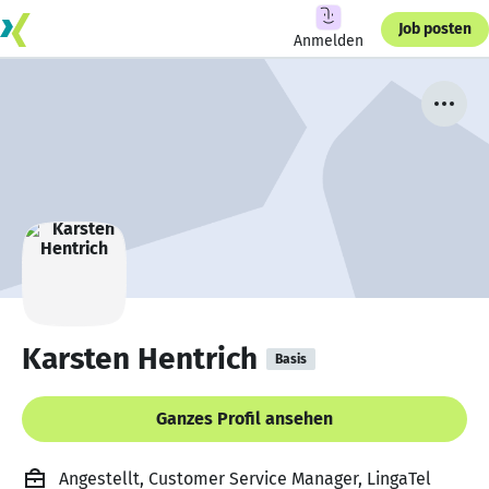
Job posten
Anmelden
Karsten Hentrich
Basis
Ganzes Profil ansehen
Angestellt, Customer Service Manager, LingaTel