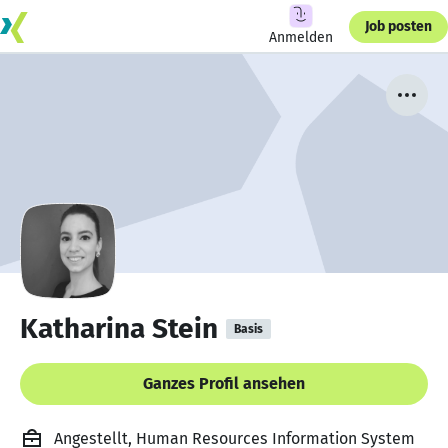
Job posten
Anmelden
Katharina Stein
Basis
Ganzes Profil ansehen
Angestellt, Human Resources Information System