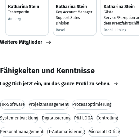
Katharina Stein
Katharina Stein
Katharina Stein
Testexpertin
Key Account Manager
Gäste
Support Sales
Service/Rezeption a
Amberg
Division
dem Kreuzfahrtschiff
Basel
Brohl-Lützing
Weitere Mitglieder
Fähigkeiten und Kenntnisse
Logg Dich jetzt ein, um das ganze Profil zu sehen.
HR-Software
Projektmanagement
Prozessoptimierung
Systementwicklung
Digitalisierung
P&I LOGA
Controlling
Personalmanagement
IT-Automatisierung
Microsoft Office