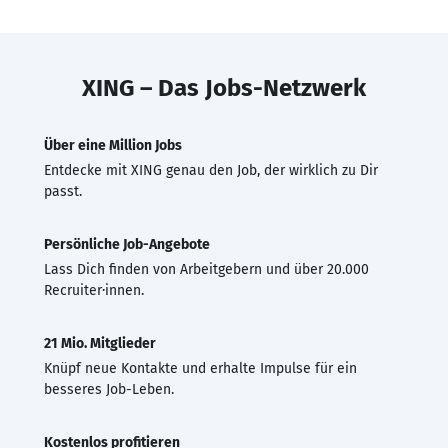
XING – Das Jobs-Netzwerk
Über eine Million Jobs
Entdecke mit XING genau den Job, der wirklich zu Dir
passt.
Persönliche Job-Angebote
Lass Dich finden von Arbeitgebern und über 20.000
Recruiter·innen.
21 Mio. Mitglieder
Knüpf neue Kontakte und erhalte Impulse für ein
besseres Job-Leben.
Kostenlos profitieren