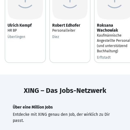
Ulrich Kempf
Robert Edhofer
Roksana
Wachowiak
HR BP
Personalleiter
Kaufmännische
Überlingen
Diez
Angestellte Persona
(und unterstützend
Buchhaltung)
Erftstadt
XING – Das Jobs-Netzwerk
Über eine Million Jobs
Entdecke mit XING genau den Job, der wirklich zu Dir
passt.