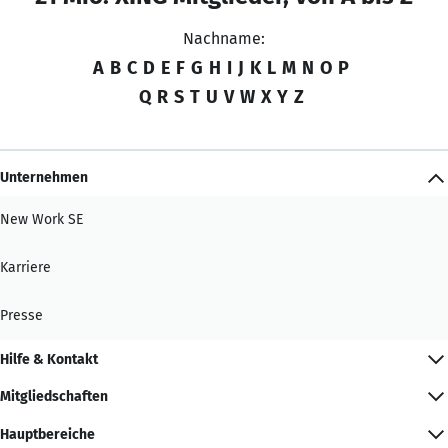
Nachname:
A
B
C
D
E
F
G
H
I
J
K
L
M
N
O
P
Q
R
S
T
U
V
W
X
Y
Z
Unternehmen
New Work SE
Karriere
Presse
Hilfe & Kontakt
Mitgliedschaften
Hauptbereiche