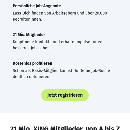
Persönliche Job-Angebote
Lass Dich finden von Arbeitgebern und über 20.000
Recruiter·innen.
21 Mio. Mitglieder
Knüpf neue Kontakte und erhalte Impulse für ein
besseres Job-Leben.
Kostenlos profitieren
Schon als Basis-Mitglied kannst Du Deine Job-Suche
deutlich optimieren.
Jetzt registrieren
21 Mio. XING Mitglieder, von A bis Z