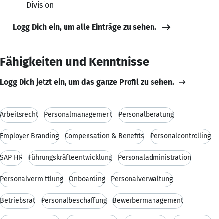
Division
Logg Dich ein, um alle Einträge zu sehen.
Fähigkeiten und Kenntnisse
Logg Dich jetzt ein, um das ganze Profil zu sehen.
Arbeitsrecht
Personalmanagement
Personalberatung
Employer Branding
Compensation & Benefits
Personalcontrolling
SAP HR
Führungskräfteentwicklung
Personaladministration
Personalvermittlung
Onboarding
Personalverwaltung
Betriebsrat
Personalbeschaffung
Bewerbermanagement