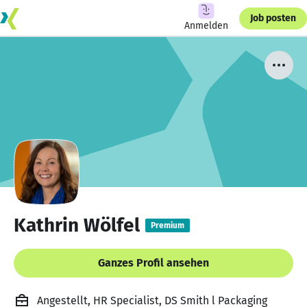
Job posten
Anmelden
Kathrin Wölfel
Premium
Ganzes Profil ansehen
Angestellt, HR Specialist, DS Smith l Packaging