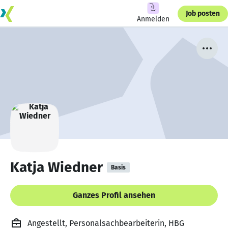
Job posten
Anmelden
Katja Wiedner
Basis
Ganzes Profil ansehen
Angestellt, Personalsachbearbeiterin, HBG