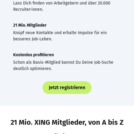
Lass Dich finden von Arbeitgebern und über 20.000
Recruiter·innen.
21 Mio. Mitglieder
Knüpf neue Kontakte und erhalte Impulse für ein
besseres Job-Leben.
Kostenlos profitieren
Schon als Basis-Mitglied kannst Du Deine Job-Suche
deutlich optimieren.
Jetzt registrieren
21 Mio. XING Mitglieder, von A bis Z