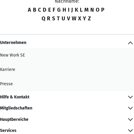
Nachname:
A
B
C
D
E
F
G
H
I
J
K
L
M
N
O
P
Q
R
S
T
U
V
W
X
Y
Z
Unternehmen
New Work SE
Karriere
Presse
Hilfe & Kontakt
Mitgliedschaften
Hauptbereiche
Services