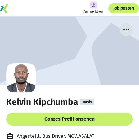
Job posten
Anmelden
Kelvin Kipchumba
Basis
Ganzes Profil ansehen
Angestellt, Bus Driver, MOWASALAT