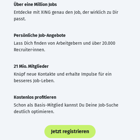
Über eine Million Jobs
Entdecke mit XING genau den Job, der wirklich zu Dir
passt.
Persönliche Job-Angebote
Lass Dich finden von Arbeitgebern und über 20.000
Recruiter·innen.
21 Mio. Mitglieder
Knüpf neue Kontakte und erhalte Impulse für ein
besseres Job-Leben.
Kostenlos profitieren
Schon als Basis-Mitglied kannst Du Deine Job-Suche
deutlich optimieren.
Jetzt registrieren