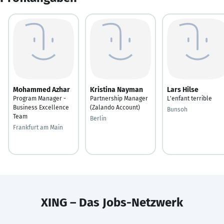
Mohammed Azhar
Kristina Nayman
Lars Hilse
Program Manager -
Partnership Manager
L'enfant terrible
Business Excellence
(Zalando Account)
Bunsoh
Team
Berlin
Frankfurt am Main
XING – Das Jobs-Netzwerk