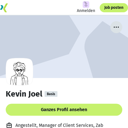
Job posten
Anmelden
Kevin Joel
Basis
Ganzes Profil ansehen
Angestellt, Manager of Client Services, Zab