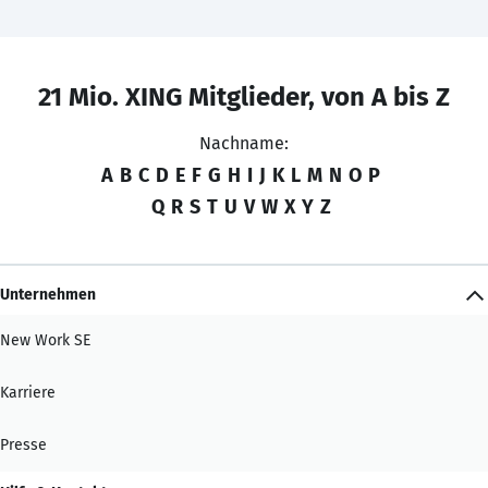
21 Mio. XING Mitglieder, von A bis Z
Nachname:
A
B
C
D
E
F
G
H
I
J
K
L
M
N
O
P
Q
R
S
T
U
V
W
X
Y
Z
Unternehmen
New Work SE
Karriere
Presse