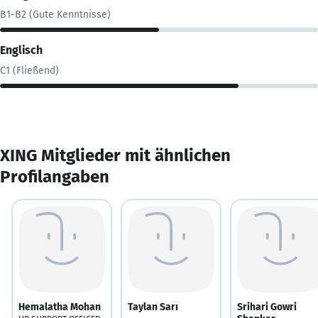
B1-B2 (Gute Kenntnisse)
Englisch
C1 (Fließend)
XING Mitglieder mit ähnlichen
Profilangaben
Hemalatha Mohan
Taylan Sarı
Srihari Gowri