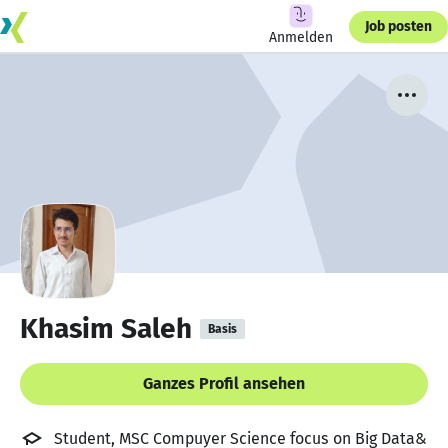
Job posten
Anmelden
Khasim Saleh
Basis
Ganzes Profil ansehen
Student, MSC Compuyer Science focus on Big Data&