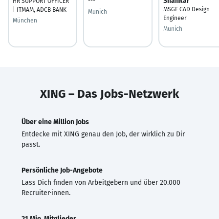
Shankar
HR SUPPORT OFFICER
---
MSGE CAD Design
| ITMAM, ADCB BANK
Munich
Engineer
München
Munich
XING – Das Jobs-Netzwerk
Über eine Million Jobs
Entdecke mit XING genau den Job, der wirklich zu Dir
passt.
Persönliche Job-Angebote
Lass Dich finden von Arbeitgebern und über 20.000
Recruiter·innen.
21 Mio. Mitglieder