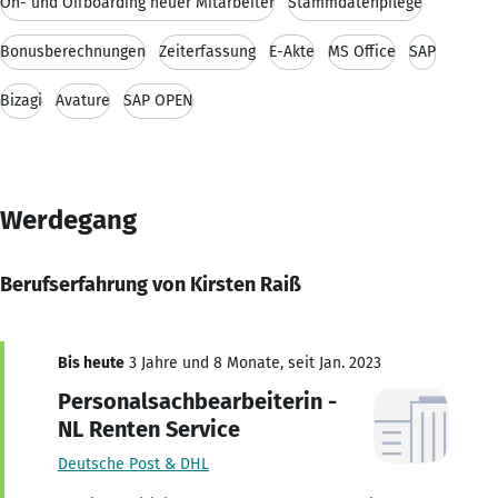
On- und Offboarding neuer Mitarbeiter
Stammdatenpflege
Bonusberechnungen
Zeiterfassung
E-Akte
MS Office
SAP
Bizagi
Avature
SAP OPEN
Werdegang
Berufserfahrung von Kirsten Raiß
Bis heute
3 Jahre und 8 Monate, seit Jan. 2023
Personalsachbearbeiterin -
NL Renten Service
Deutsche Post & DHL