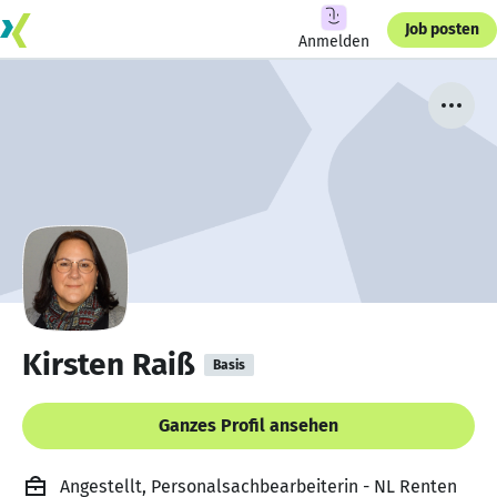
Job posten
Anmelden
Kirsten Raiß
Basis
Ganzes Profil ansehen
Angestellt, Personalsachbearbeiterin - NL Renten