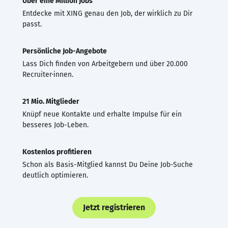
Über eine Million Jobs
Entdecke mit XING genau den Job, der wirklich zu Dir
passt.
Persönliche Job-Angebote
Lass Dich finden von Arbeitgebern und über 20.000
Recruiter·innen.
21 Mio. Mitglieder
Knüpf neue Kontakte und erhalte Impulse für ein
besseres Job-Leben.
Kostenlos profitieren
Schon als Basis-Mitglied kannst Du Deine Job-Suche
deutlich optimieren.
Jetzt registrieren