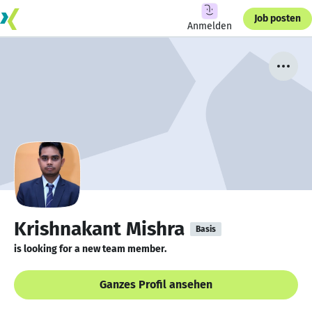
Job posten
Anmelden
Krishnakant Mishra
Basis
is looking for a new team member.
Ganzes Profil ansehen