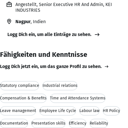
Angestellt, Senior Executive HR And Admin, KEI
INDUSTRIES
Nagpur
, Indien
Logg Dich ein, um alle Einträge zu sehen.
Fähigkeiten und Kenntnisse
Logg Dich jetzt ein, um das ganze Profil zu sehen.
Statutory compliance
Industrial relations
Compensation & Benefits
Time and Attendance Systems
Leave management
Employee Life Cycle
Labour law
HR Policy
Documentation
Presentation skills
Efficiency
Reliability