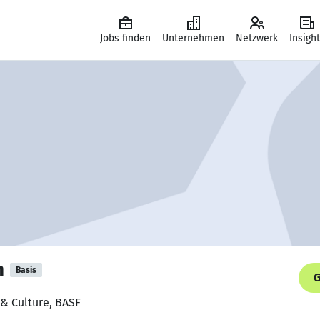
Jobs finden
Unternehmen
Netzwerk
Insigh
n
Basis
G
 & Culture, BASF