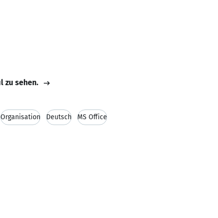
il zu sehen.
Organisation
Deutsch
MS Office