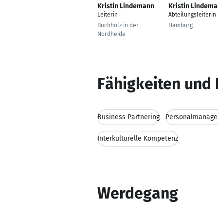
Kristin Lindemann
Kristin Lindem
Leiterin
Abteilungsleiterin
Buchholz in der
Hamburg
Nordheide
Fähigkeiten und 
Business Partnering
Personalmanag
Interkulturelle Kompetenz
Werdegang