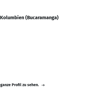
 Kolumbien (Bucaramanga)
 ganze Profil zu sehen.