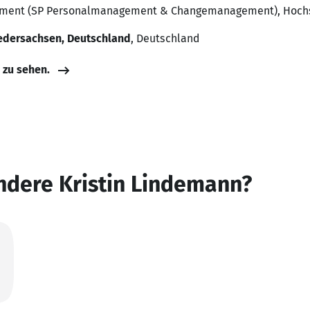
gement (SP Personalmanagement & Changemanagement), Hoch
edersachsen, Deutschland
, Deutschland
e zu sehen.
ndere Kristin Lindemann?