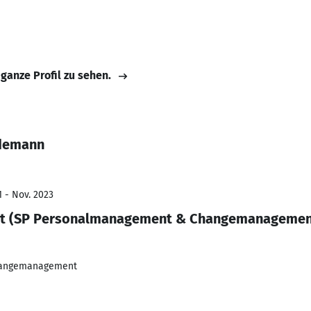
 ganze Profil zu sehen.
ndemann
1 - Nov. 2023
t (SP Personalmanagement & Changemanagemen
hangemanagement