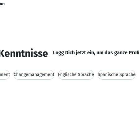
ann
Kenntnisse
Logg Dich jetzt ein, um das ganze Prof
ement
Changemanagement
Englische Sprache
Spanische Sprache