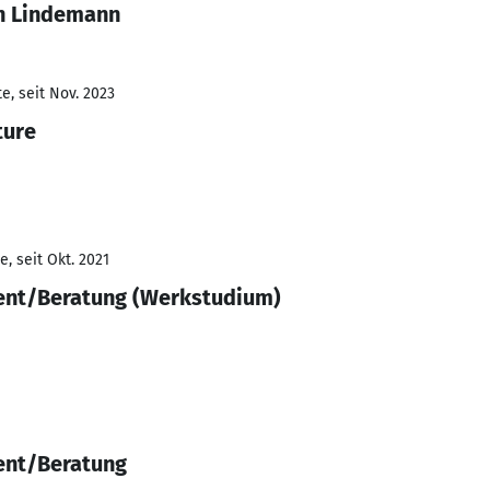
in Lindemann
e, seit Nov. 2023
ture
, seit Okt. 2021
nt/Beratung (Werkstudium)
ent/Beratung