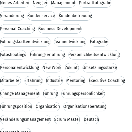
Neues Arbeiten
Neugier
Management
Portraitfotografie
Veränderung
Kundenservice
Kundenbetreuung
Personal Coaching
Business Development
Führungskräfteentwicklung
Teamentwicklung
Fotografie
Fotoshootings
Führungserfahrung
Persönlichkeitsentwicklung
Personalentwicklung
New Work
Zukunft
Umsetzungsstärke
Mitarbeiter
Erfahrung
Industrie
Mentoring
Executive Coaching
Change Management
Führung
Führungspersönlichkeit
Führungsposition
Organisation
Organisationsberatung
Veränderungsmanagement
Scrum Master
Deutsch