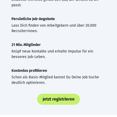
passt.
Persönliche Job-Angebote
Lass Dich finden von Arbeitgebern und über 20.000
Recruiter·innen.
21 Mio. Mitglieder
Knüpf neue Kontakte und erhalte Impulse für ein
besseres Job-Leben.
Kostenlos profitieren
Schon als Basis-Mitglied kannst Du Deine Job-Suche
deutlich optimieren.
Jetzt registrieren