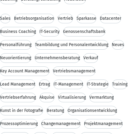
Sales
Betriebsorganisation
Vertrieb
Sparkasse
Datacenter
Business Coaching
IT-Security
Genossenschaftsbank
Personalführung
Teambildung und Personalentwicklung
Neues
Neuorientierung
Unternehmensberatung
Verkauf
Key Account Management
Vertriebsmanagement
Lead Management
Ertrag
IT-Management
IT-Strategie
Training
Vertriebserfahrung
Akquise
Virtualisierung
Vermarktung
Kunst in der Fotografie
Beratung
Organisationsentwicklung
Prozessoptimierung
Changemanagement
Projektmanagement