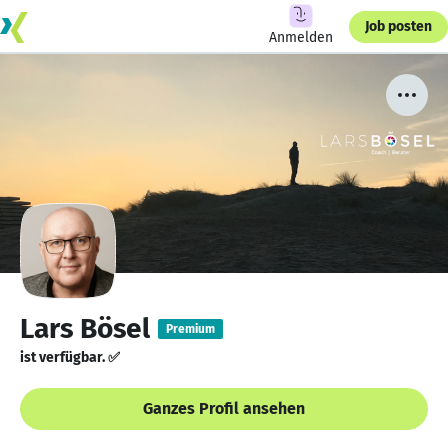
Job posten
Anmelden
Lars Bösel
Premium
ist verfügbar. ✅
Ganzes Profil ansehen