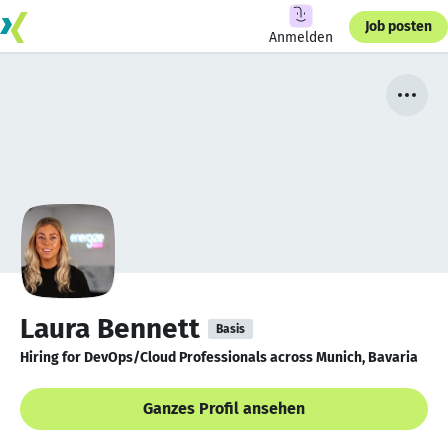
Job posten
Anmelden
Laura Bennett
Basis
Hiring for DevOps/Cloud Professionals across Munich, Bavaria
Ganzes Profil ansehen