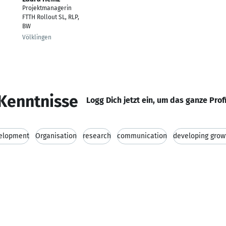
Projektmanagerin
FTTH Rollout SL, RLP,
BW
Völklingen
Kenntnisse
Logg Dich jetzt ein, um das ganze Prof
elopment
Organisation
research
communication
developing grow