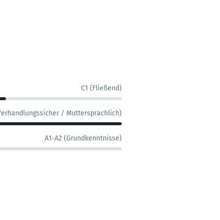
C1 (Fließend)
Verhandlungssicher / Muttersprachlich)
A1-A2 (Grundkenntnisse)