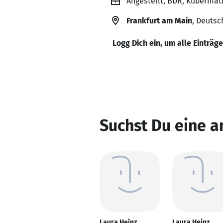
Angestellt, BDR, Kubermat
Frankfurt am Main
, Deutsc
Logg Dich ein, um alle Einträg
Suchst Du eine a
Laura Heinz
Laura Heinz