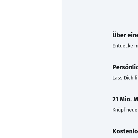
Über eine
Entdecke mi
Persönli
Lass Dich f
21 Mio. M
Knüpf neue 
Kostenlo