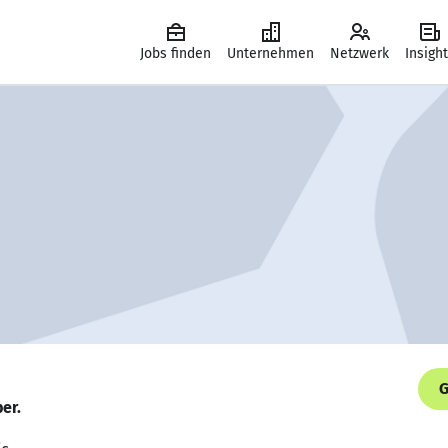
Jobs finden
Unternehmen
Netzwerk
Insigh
G
er.