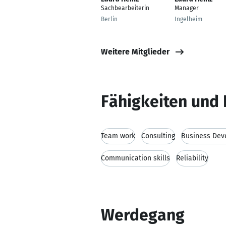
Sachbearbeiterin
Manager
Berlin
Ingelheim
Weitere Mitglieder
Fähigkeiten und 
Team work
Consulting
Business Dev
Communication skills
Reliability
Werdegang