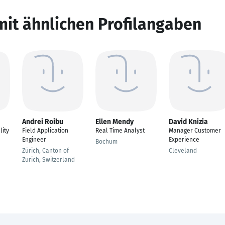
mit ähnlichen Profilangaben
Andrei Roibu
Ellen Mendy
David Knizia
lity
Field Application
Real Time Analyst
Manager Customer
Engineer
Experience
Bochum
Zürich, Canton of
Cleveland
Zurich, Switzerland