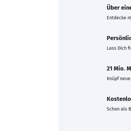
Über eine
Entdecke mi
Persönli
Lass Dich f
21 Mio. M
Knüpf neue 
Kostenlo
Schon als B