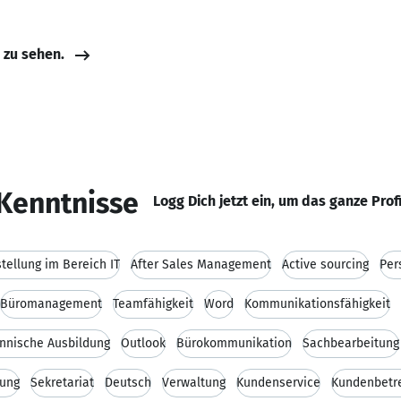
e zu sehen.
Kenntnisse
Logg Dich jetzt ein, um das ganze Prof
tellung im Bereich IT
After Sales Management
Active sourcing
Per
Büromanagement
Teamfähigkeit
Word
Kommunikationsfähigkeit
nnische Ausbildung
Outlook
Bürokommunikation
Sachbearbeitung
tung
Sekretariat
Deutsch
Verwaltung
Kundenservice
Kundenbetr