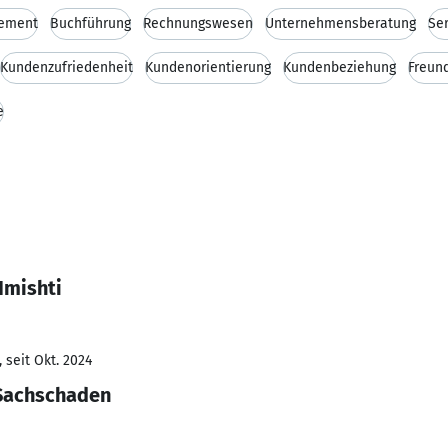
gement
Buchführung
Rechnungswesen
Unternehmensberatung
Se
Kundenzufriedenheit
Kundenorientierung
Kundenbeziehung
Freund
e
Imishti
 seit Okt. 2024
Sachschaden