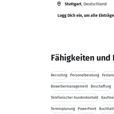
Stuttgart
, Deutschland
Logg Dich ein, um alle Einträg
Fähigkeiten und 
Recruiting
Personalberatung
Festans
Bewerbermanagement
Beschaffung
Telefonischer Kundenkontakt
Kaufmä
Terminplanung
PowerPoint
Buchhal