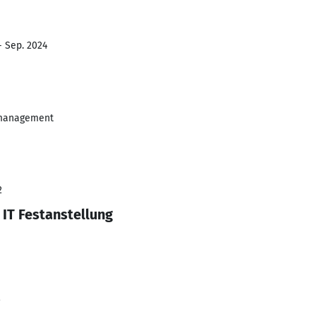
- Sep. 2024
smanagement
2
 IT Festanstellung
2