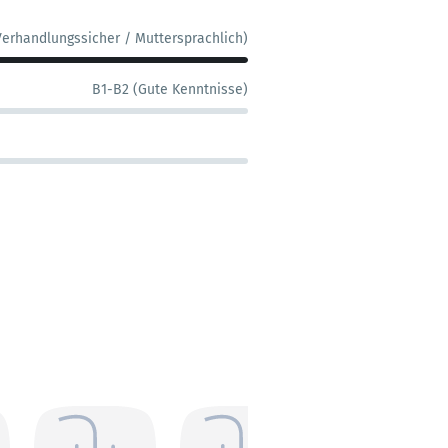
Verhandlungssicher / Muttersprachlich)
B1-B2 (Gute Kenntnisse)