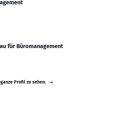
nagement
frau für Büromanagement
 ganze Profil zu sehen.