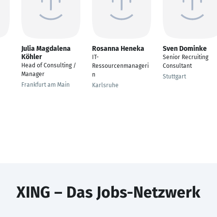
Julia Magdalena
Rosanna Heneka
Sven Dominke
Köhler
IT-
Senior Recruiting
Head of Consulting /
Ressourcenmanageri
Consultant
Manager
n
Stuttgart
Frankfurt am Main
Karlsruhe
XING – Das Jobs-Netzwerk