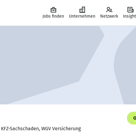
Jobs finden
Unternehmen
Netzwerk
Insigh
G
r KFZ-Sachschaden, WGV Versicherung