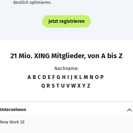
deutlich optimieren.
Jetzt registrieren
21 Mio. XING Mitglieder, von A bis Z
Nachname:
A
B
C
D
E
F
G
H
I
J
K
L
M
N
O
P
Q
R
S
T
U
V
W
X
Y
Z
Unternehmen
New Work SE