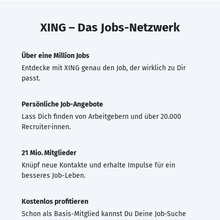
XING – Das Jobs-Netzwerk
Über eine Million Jobs
Entdecke mit XING genau den Job, der wirklich zu Dir
passt.
Persönliche Job-Angebote
Lass Dich finden von Arbeitgebern und über 20.000
Recruiter·innen.
21 Mio. Mitglieder
Knüpf neue Kontakte und erhalte Impulse für ein
besseres Job-Leben.
Kostenlos profitieren
Schon als Basis-Mitglied kannst Du Deine Job-Suche