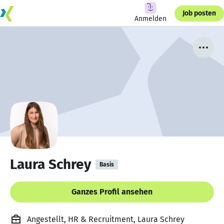
Job posten
Anmelden
Laura Schrey
Basis
Ganzes Profil ansehen
Angestellt, HR & Recruitment, Laura Schrey