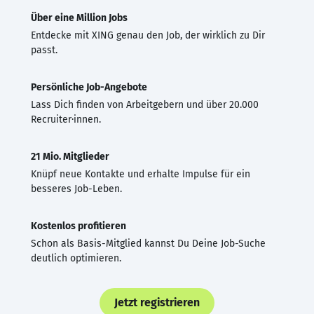
Über eine Million Jobs
Entdecke mit XING genau den Job, der wirklich zu Dir
passt.
Persönliche Job-Angebote
Lass Dich finden von Arbeitgebern und über 20.000
Recruiter·innen.
21 Mio. Mitglieder
Knüpf neue Kontakte und erhalte Impulse für ein
besseres Job-Leben.
Kostenlos profitieren
Schon als Basis-Mitglied kannst Du Deine Job-Suche
deutlich optimieren.
Jetzt registrieren