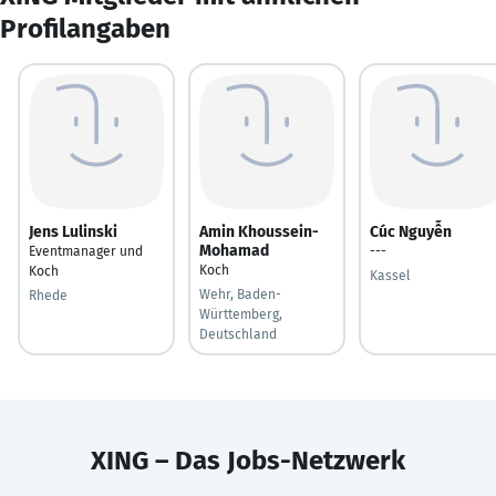
Profilangaben
Jens Lulinski
Amin Khoussein-
Cúc Nguyễn
Mohamad
Eventmanager und
---
Koch
Koch
Kassel
Wehr, Baden-
Rhede
Württemberg,
Deutschland
XING – Das Jobs-Netzwerk