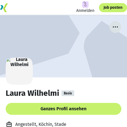
Job posten
Anmelden
Laura Wilhelmi
Basis
Ganzes Profil ansehen
Angestellt, Köchin, Stade