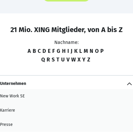
21 Mio. XING Mitglieder, von A bis Z
Nachname:
A
B
C
D
E
F
G
H
I
J
K
L
M
N
O
P
Q
R
S
T
U
V
W
X
Y
Z
Unternehmen
New Work SE
Karriere
Presse