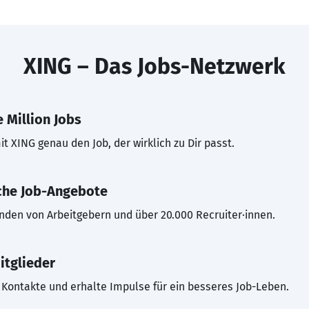
XING – Das Jobs-Netzwerk
 Million Jobs
t XING genau den Job, der wirklich zu Dir passt.
che Job-Angebote
inden von Arbeitgebern und über 20.000 Recruiter·innen.
itglieder
Kontakte und erhalte Impulse für ein besseres Job-Leben.