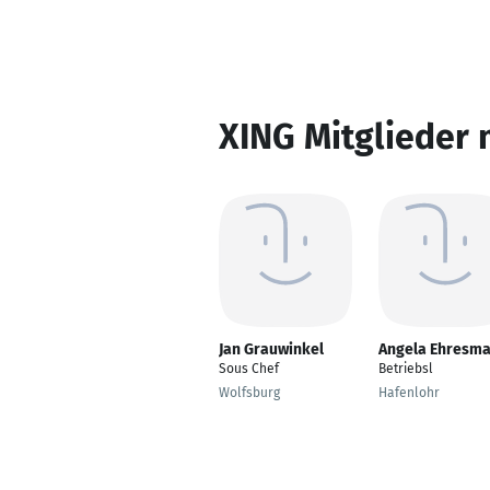
XING Mitglieder 
Jan Grauwinkel
Angela Ehresm
Sous Chef
Betriebsl
Wolfsburg
Hafenlohr