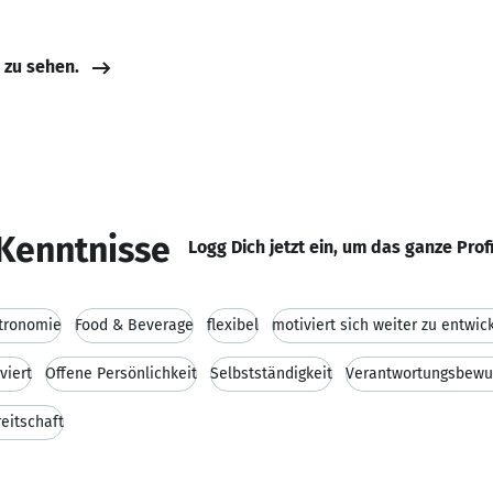
e zu sehen.
Kenntnisse
Logg Dich jetzt ein, um das ganze Prof
tronomie
Food & Beverage
flexibel
motiviert sich weiter zu entwic
viert
Offene Persönlichkeit
Selbstständigkeit
Verantwortungsbewu
reitschaft