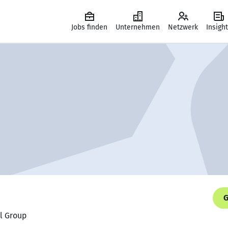
Jobs finden
Unternehmen
Netzwerk
Insigh
G
l Group