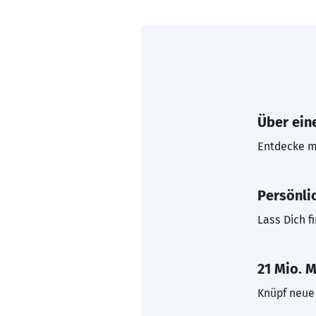
Über eine
Entdecke mi
Persönli
Lass Dich f
21 Mio. M
Knüpf neue 