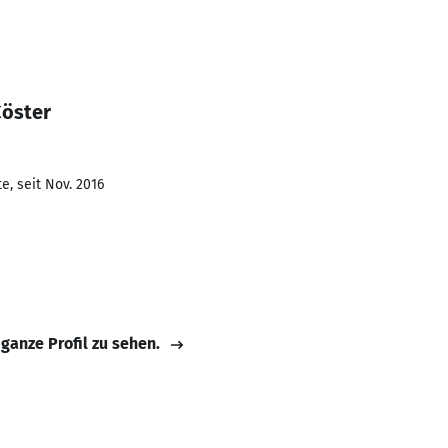
Cöster
e, seit Nov. 2016
 ganze Profil zu sehen.