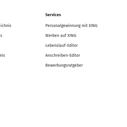
Services
eichnis
Personalgewinnung mit XING
is
Werben auf XING
Lebenslauf-Editor
nis
Anschreiben-Editor
Bewerbungsratgeber