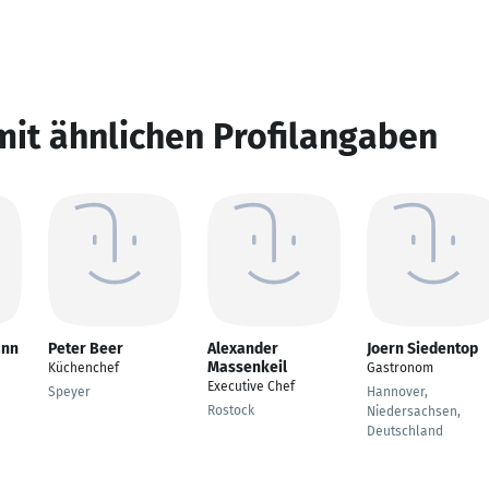
mit ähnlichen Profilangaben
ann
Peter Beer
Alexander
Joern Siedentop
Massenkeil
Küchenchef
Gastronom
Executive Chef
Speyer
Hannover,
Rostock
Niedersachsen,
Deutschland