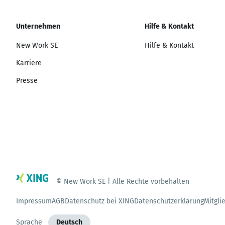
Unternehmen
Hilfe & Kontakt
New Work SE
Hilfe & Kontakt
Karriere
Presse
© New Work SE | Alle Rechte vorbehalten
Impressum
AGB
Datenschutz bei XING
Datenschutzerklärung
Mitgli
Sprache
Deutsch