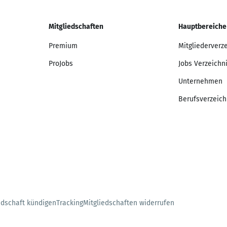
Mitgliedschaften
Hauptbereiche
Premium
Mitgliederverz
ProJobs
Jobs Verzeichn
Unternehmen
Berufsverzeich
edschaft kündigen
Tracking
Mitgliedschaften widerrufen