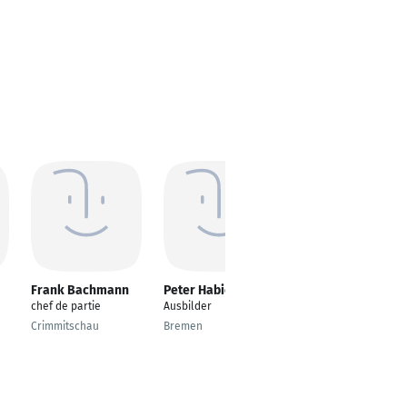
Frank Bachmann
Peter Habich
Sylvain Zapp
chef de partie
Ausbilder
Küchenleiter
Crimmitschau
Bremen
Forbach