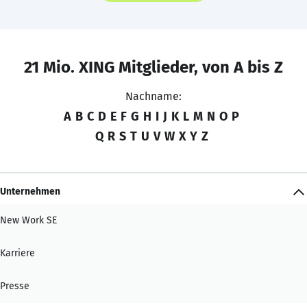
21 Mio. XING Mitglieder, von A bis Z
Nachname:
A
B
C
D
E
F
G
H
I
J
K
L
M
N
O
P
Q
R
S
T
U
V
W
X
Y
Z
Unternehmen
New Work SE
Karriere
Presse