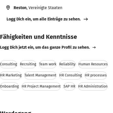
Reston
, Vereinigte Staaten
Logg Dich ein, um alle Einträge zu sehen.
Fähigkeiten und Kenntnisse
Logg Dich jetzt ein, um das ganze Profil zu sehen.
Consulting
Recruiting
Team work
Reliability
Human Resources
HR Marketing
Talent Management
HR Consulting
HR processes
Onboarding
HR Project Management
SAP HR
HR Administration