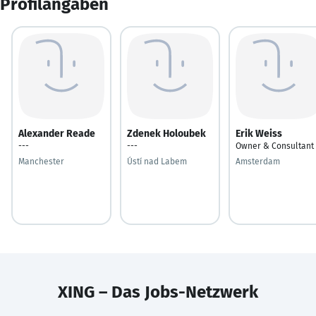
Profilangaben
Alexander Reade
Zdenek Holoubek
Erik Weiss
---
---
Owner & Consultant
Manchester
Ústí nad Labem
Amsterdam
XING – Das Jobs-Netzwerk