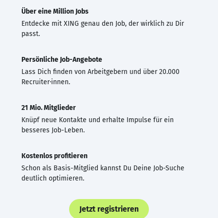
Über eine Million Jobs
Entdecke mit XING genau den Job, der wirklich zu Dir
passt.
Persönliche Job-Angebote
Lass Dich finden von Arbeitgebern und über 20.000
Recruiter·innen.
21 Mio. Mitglieder
Knüpf neue Kontakte und erhalte Impulse für ein
besseres Job-Leben.
Kostenlos profitieren
Schon als Basis-Mitglied kannst Du Deine Job-Suche
deutlich optimieren.
Jetzt registrieren