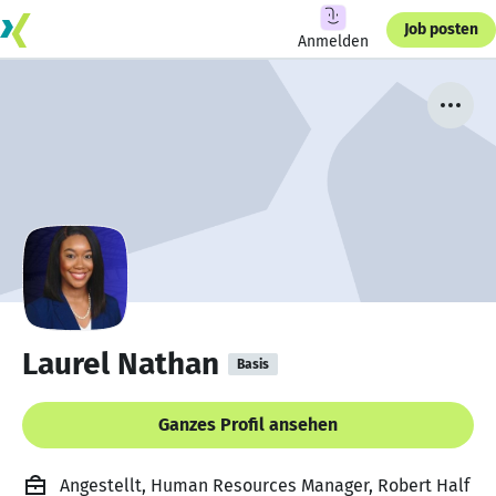
Job posten
Anmelden
Laurel Nathan
Basis
Ganzes Profil ansehen
Angestellt, Human Resources Manager, Robert Half