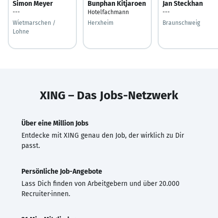
Simon Meyer
Bunphan Kitjaroen
Jan Steckhan
---
Hotelfachmann
---
Wietmarschen /
Herxheim
Braunschweig
Lohne
XING – Das Jobs-Netzwerk
Über eine Million Jobs
Entdecke mit XING genau den Job, der wirklich zu Dir
passt.
Persönliche Job-Angebote
Lass Dich finden von Arbeitgebern und über 20.000
Recruiter·innen.