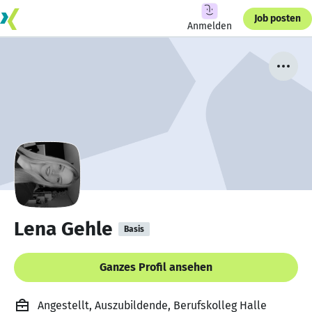
Job posten
Anmelden
Lena Gehle
Basis
Ganzes Profil ansehen
Angestellt, Auszubildende, Berufskolleg Halle