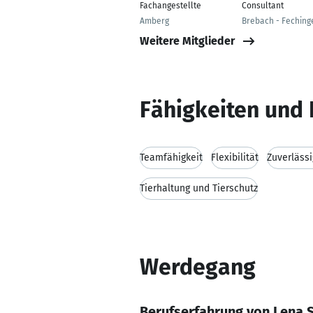
Fachangestellte
Consultant
Amberg
Brebach - Feching
Weitere Mitglieder
Fähigkeiten und 
Teamfähigkeit
Flexibilität
Zuverlässi
Tierhaltung und Tierschutz
Werdegang
Berufserfahrung von Lena 