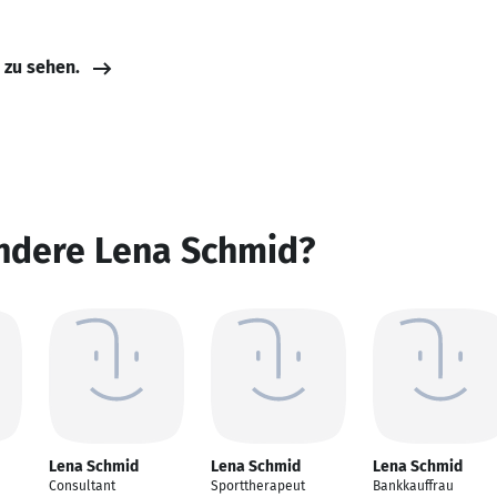
e zu sehen.
andere Lena Schmid?
Lena Schmid
Lena Schmid
Lena Schmid
Consultant
Sporttherapeut
Bankkauffrau