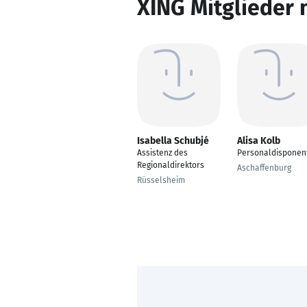
XING Mitglieder 
Isabella Schubjé
Alisa Kolb
Assistenz des
Personaldisponen
Regionaldirektors
Aschaffenburg
Rüsselsheim