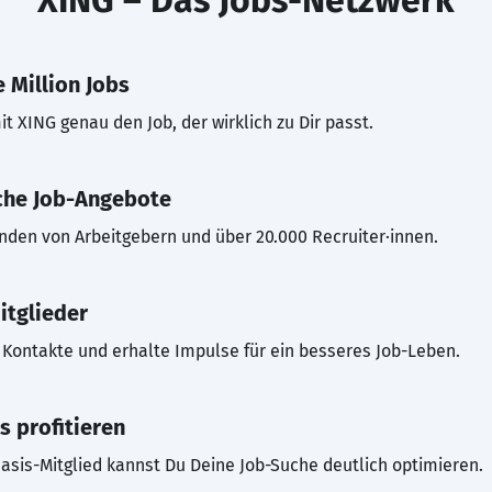
XING – Das Jobs-Netzwerk
 Million Jobs
t XING genau den Job, der wirklich zu Dir passt.
che Job-Angebote
inden von Arbeitgebern und über 20.000 Recruiter·innen.
itglieder
Kontakte und erhalte Impulse für ein besseres Job-Leben.
s profitieren
asis-Mitglied kannst Du Deine Job-Suche deutlich optimieren.