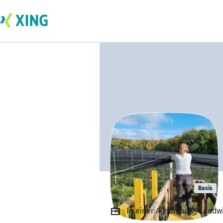
Lena Schmid
Basis
In einer Ausbildung, Landw