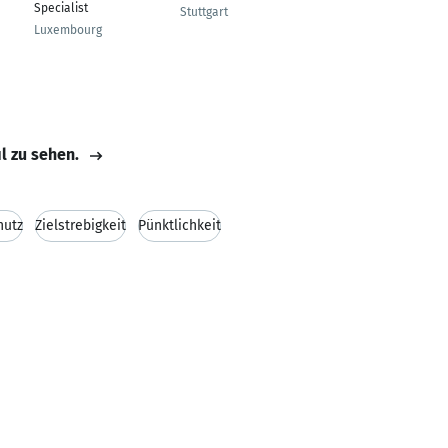
Specialist
Stuttgart
Stuttgart
Luxembourg
il zu sehen.
hutz
Zielstrebigkeit
Pünktlichkeit