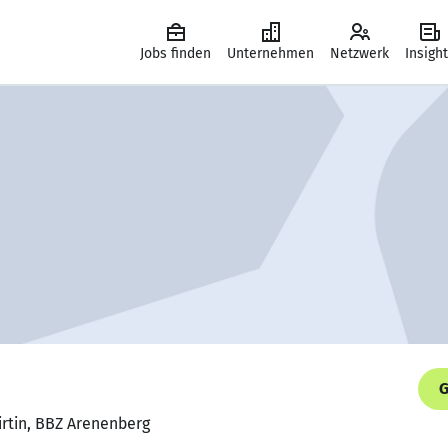
Jobs finden
Unternehmen
Netzwerk
Insigh
G
irtin, BBZ Arenenberg