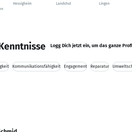
Hessigheim
Landshut
Lingen
en
Kenntnisse
Logg Dich jetzt ein, um das ganze Prof
gkeit
Kommunikationsfähigkeit
Engagement
Reparatur
Umweltsc
Schmid