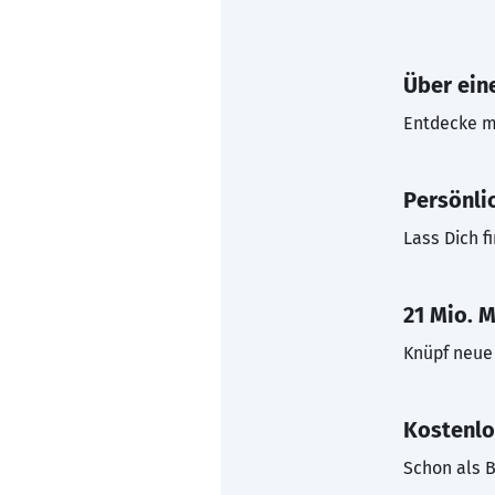
Über eine
Entdecke mi
Persönli
Lass Dich f
21 Mio. M
Knüpf neue 
Kostenlo
Schon als B