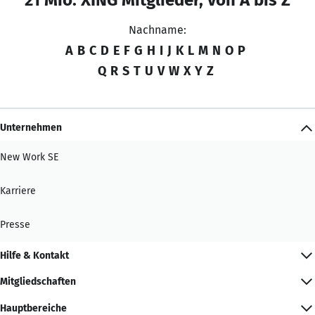
Nachname:
A
B
C
D
E
F
G
H
I
J
K
L
M
N
O
P
Q
R
S
T
U
V
W
X
Y
Z
Unternehmen
New Work SE
Karriere
Presse
Hilfe & Kontakt
Mitgliedschaften
Hauptbereiche