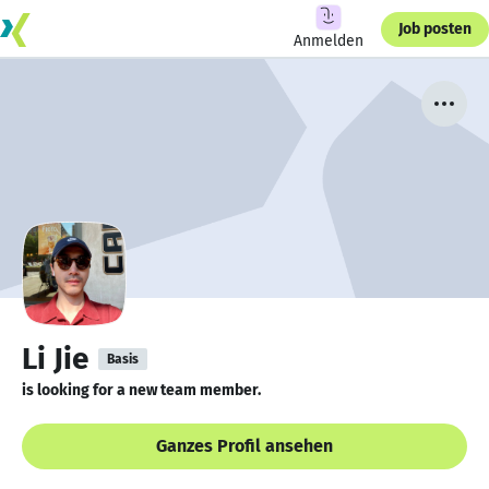
Job posten
Anmelden
Li Jie
Basis
is looking for a new team member.
Ganzes Profil ansehen