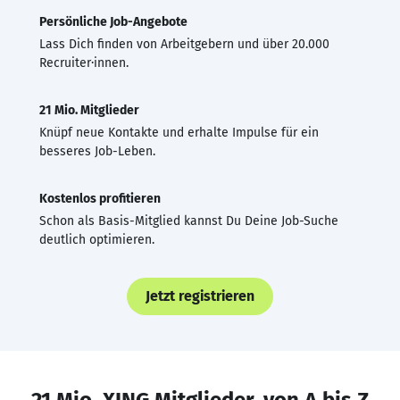
Persönliche Job-Angebote
Lass Dich finden von Arbeitgebern und über 20.000
Recruiter·innen.
21 Mio. Mitglieder
Knüpf neue Kontakte und erhalte Impulse für ein
besseres Job-Leben.
Kostenlos profitieren
Schon als Basis-Mitglied kannst Du Deine Job-Suche
deutlich optimieren.
Jetzt registrieren
21 Mio. XING Mitglieder, von A bis Z