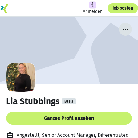
Job posten
Anmelden
Lia Stubbings
Basis
Ganzes Profil ansehen
Angestellt, Senior Account Manager, Differentiated