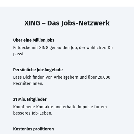
XING – Das Jobs-Netzwerk
Über eine Million Jobs
Entdecke mit XING genau den Job, der wirklich zu Dir
passt.
Persönliche Job-Angebote
Lass Dich finden von Arbeitgebern und über 20.000
Recruiter·innen.
21 Mio. Mitglieder
Knüpf neue Kontakte und erhalte Impulse für ein
besseres Job-Leben.
Kostenlos profitieren