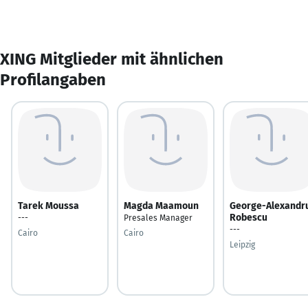
XING Mitglieder mit ähnlichen
Profilangaben
Tarek Moussa
Magda Maamoun
George-Alexandr
Robescu
---
Presales Manager
---
Cairo
Cairo
Leipzig