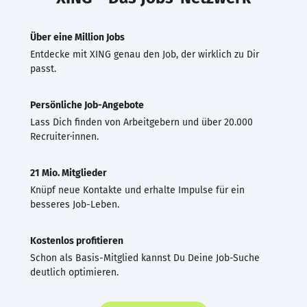
Über eine Million Jobs
Entdecke mit XING genau den Job, der wirklich zu Dir
passt.
Persönliche Job-Angebote
Lass Dich finden von Arbeitgebern und über 20.000
Recruiter·innen.
21 Mio. Mitglieder
Knüpf neue Kontakte und erhalte Impulse für ein
besseres Job-Leben.
Kostenlos profitieren
Schon als Basis-Mitglied kannst Du Deine Job-Suche
deutlich optimieren.