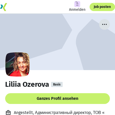
Job posten
Anmelden
Liliia Ozerova
Basis
Ganzes Profil ansehen
Angestellt, Административный директор, ТОВ «