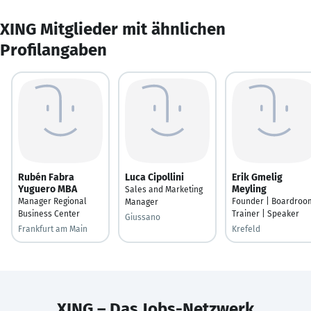
XING Mitglieder mit ähnlichen
Profilangaben
Rubén Fabra
Luca Cipollini
Erik Gmelig
Yuguero MBA
Meyling
Sales and Marketing
Manager Regional
Founder | Boardroo
Manager
Business Center
Trainer | Speaker
Giussano
Frankfurt am Main
Krefeld
XING – Das Jobs-Netzwerk