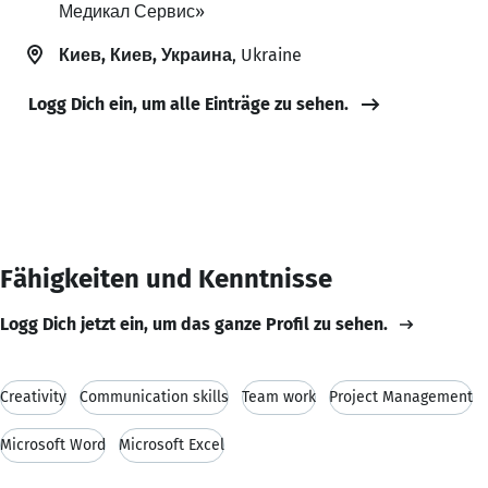
Медикал Сервис»
Киев, Киев, Украина
, Ukraine
Logg Dich ein, um alle Einträge zu sehen.
Fähigkeiten und Kenntnisse
Logg Dich jetzt ein, um das ganze Profil zu sehen.
Creativity
Communication skills
Team work
Project Management
Microsoft Word
Microsoft Excel