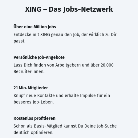
XING – Das Jobs-Netzwerk
Über eine Million Jobs
Entdecke mit XING genau den Job, der wirklich zu Dir
passt.
Persönliche Job-Angebote
Lass Dich finden von Arbeitgebern und über 20.000
Recruiter·innen.
21 Mio. Mitglieder
Knüpf neue Kontakte und erhalte Impulse für ein
besseres Job-Leben.
Kostenlos profitieren
Schon als Basis-Mitglied kannst Du Deine Job-Suche
deutlich optimieren.