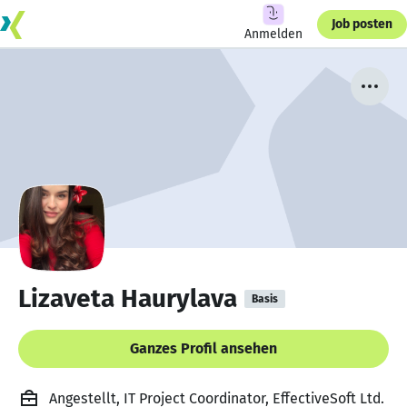
Job posten
Anmelden
Lizaveta Haurylava
Basis
Ganzes Profil ansehen
Angestellt, IT Project Coordinator, EffectiveSoft Ltd.