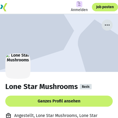
Job posten
Anmelden
Lone Star Mushrooms
Basis
Ganzes Profil ansehen
Angestellt, Lone Star Mushrooms, Lone Star