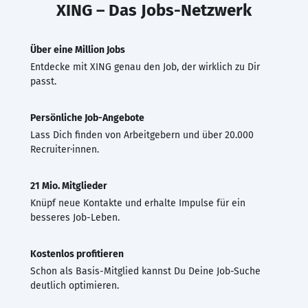
XING – Das Jobs-Netzwerk
Über eine Million Jobs
Entdecke mit XING genau den Job, der wirklich zu Dir
passt.
Persönliche Job-Angebote
Lass Dich finden von Arbeitgebern und über 20.000
Recruiter·innen.
21 Mio. Mitglieder
Knüpf neue Kontakte und erhalte Impulse für ein
besseres Job-Leben.
Kostenlos profitieren
Schon als Basis-Mitglied kannst Du Deine Job-Suche
deutlich optimieren.