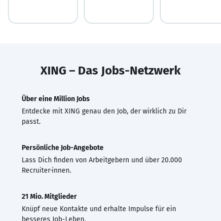
XING – Das Jobs-Netzwerk
Über eine Million Jobs
Entdecke mit XING genau den Job, der wirklich zu Dir
passt.
Persönliche Job-Angebote
Lass Dich finden von Arbeitgebern und über 20.000
Recruiter·innen.
21 Mio. Mitglieder
Knüpf neue Kontakte und erhalte Impulse für ein
besseres Job-Leben.