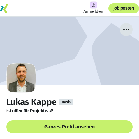
Job posten
Anmelden
Lukas Kappe
Basis
ist offen für Projekte. 🔎
Ganzes Profil ansehen