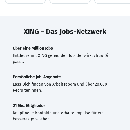
XING – Das Jobs-Netzwerk
Über eine Million Jobs
Entdecke mit XING genau den Job, der wirklich zu Dir
passt.
Persönliche Job-Angebote
Lass Dich finden von Arbeitgebern und über 20.000
Recruiter·innen.
21 Mio. Mitglieder
Knüpf neue Kontakte und erhalte Impulse für ein
besseres Job-Leben.