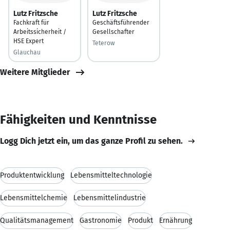
Lutz Fritzsche
Lutz Fritzsche
Fachkraft für
Geschäftsführender
Arbeitssicherheit /
Gesellschafter
HSE Expert
Teterow
Glauchau
Weitere Mitglieder
Fähigkeiten und Kenntnisse
Logg Dich jetzt ein, um das ganze Profil zu sehen.
Produktentwicklung
Lebensmitteltechnologie
Lebensmittelchemie
Lebensmittelindustrie
Qualitätsmanagement
Gastronomie
Produkt
Ernährung