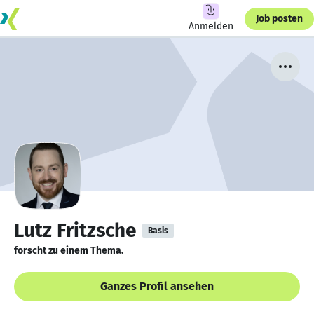
Job posten
Anmelden
Lutz Fritzsche
Basis
forscht zu einem Thema.
Ganzes Profil ansehen