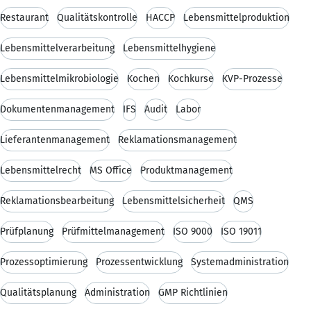
Restaurant
Qualitätskontrolle
HACCP
Lebensmittelproduktion
Lebensmittelverarbeitung
Lebensmittelhygiene
Lebensmittelmikrobiologie
Kochen
Kochkurse
KVP-Prozesse
Dokumentenmanagement
IFS
Audit
Labor
Lieferantenmanagement
Reklamationsmanagement
Lebensmittelrecht
MS Office
Produktmanagement
Reklamationsbearbeitung
Lebensmittelsicherheit
QMS
Prüfplanung
Prüfmittelmanagement
ISO 9000
ISO 19011
Prozessoptimierung
Prozessentwicklung
Systemadministration
Qualitätsplanung
Administration
GMP Richtlinien