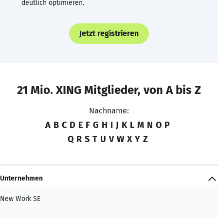
deutlich optimieren.
Jetzt registrieren
21 Mio. XING Mitglieder, von A bis Z
Nachname:
A
B
C
D
E
F
G
H
I
J
K
L
M
N
O
P
Q
R
S
T
U
V
W
X
Y
Z
Unternehmen
New Work SE