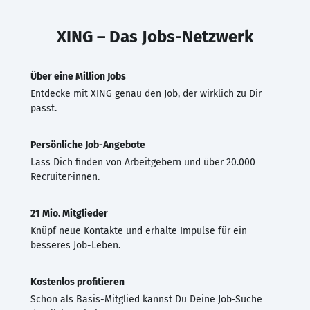
XING – Das Jobs-Netzwerk
Über eine Million Jobs
Entdecke mit XING genau den Job, der wirklich zu Dir
passt.
Persönliche Job-Angebote
Lass Dich finden von Arbeitgebern und über 20.000
Recruiter·innen.
21 Mio. Mitglieder
Knüpf neue Kontakte und erhalte Impulse für ein
besseres Job-Leben.
Kostenlos profitieren
Schon als Basis-Mitglied kannst Du Deine Job-Suche