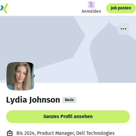
Job posten
Anmelden
Lydia Johnson
Basis
Ganzes Profil ansehen
Bis 2024, Product Manager, Dell Technologies