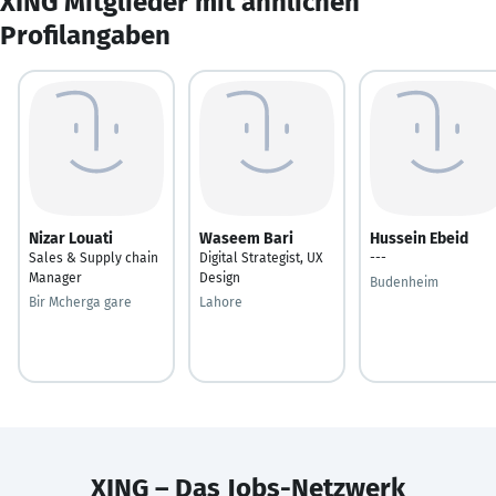
XING Mitglieder mit ähnlichen
Profilangaben
Nizar Louati
Waseem Bari
Hussein Ebeid
Sales & Supply chain
Digital Strategist, UX
---
Manager
Design
Budenheim
Bir Mcherga gare
Lahore
XING – Das Jobs-Netzwerk