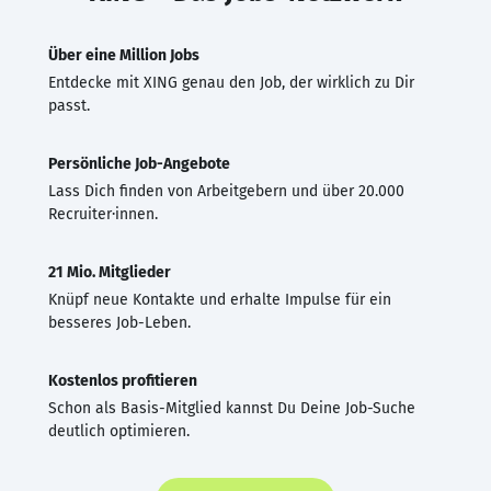
Über eine Million Jobs
Entdecke mit XING genau den Job, der wirklich zu Dir
passt.
Persönliche Job-Angebote
Lass Dich finden von Arbeitgebern und über 20.000
Recruiter·innen.
21 Mio. Mitglieder
Knüpf neue Kontakte und erhalte Impulse für ein
besseres Job-Leben.
Kostenlos profitieren
Schon als Basis-Mitglied kannst Du Deine Job-Suche
deutlich optimieren.