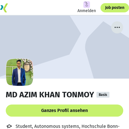
Job posten
Anmelden
MD AZIM KHAN TONMOY
Basis
Ganzes Profil ansehen
Student, Autonomous systems, Hochschule Bonn-