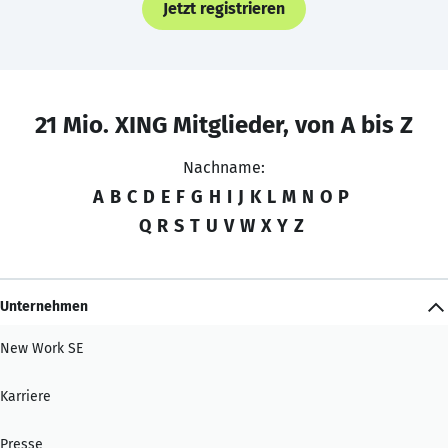
Jetzt registrieren
21 Mio. XING Mitglieder, von A bis Z
Nachname:
A
B
C
D
E
F
G
H
I
J
K
L
M
N
O
P
Q
R
S
T
U
V
W
X
Y
Z
Unternehmen
New Work SE
Karriere
Presse