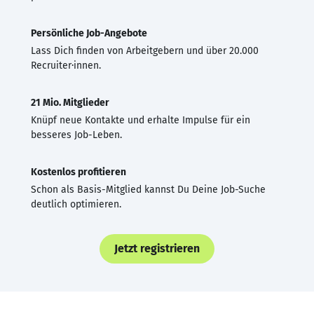
Persönliche Job-Angebote
Lass Dich finden von Arbeitgebern und über 20.000
Recruiter·innen.
21 Mio. Mitglieder
Knüpf neue Kontakte und erhalte Impulse für ein
besseres Job-Leben.
Kostenlos profitieren
Schon als Basis-Mitglied kannst Du Deine Job-Suche
deutlich optimieren.
Jetzt registrieren