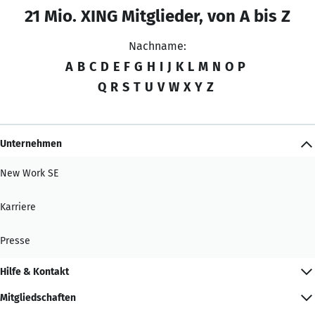
21 Mio. XING Mitglieder, von A bis Z
Nachname:
A
B
C
D
E
F
G
H
I
J
K
L
M
N
O
P
Q
R
S
T
U
V
W
X
Y
Z
Unternehmen
New Work SE
Karriere
Presse
Hilfe & Kontakt
Mitgliedschaften