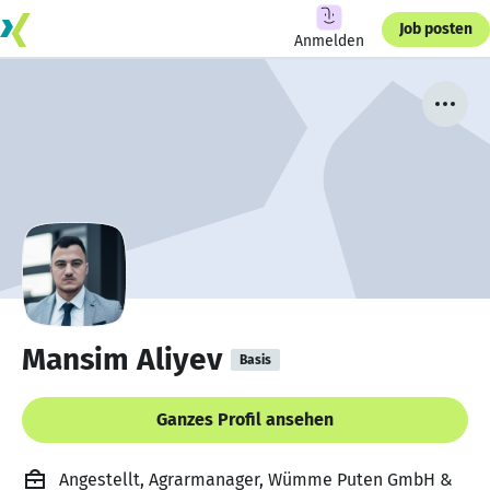
Job posten
Anmelden
Mansim Aliyev
Basis
Ganzes Profil ansehen
Angestellt, Agrarmanager, Wümme Puten GmbH &