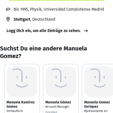
Bis 1995, Physik, Universidad Complutense Madrid
Stuttgart
, Deutschland
Logg Dich ein, um alle Einträge zu sehen.
Suchst Du eine andere Manuela
Gomez?
Manuela Ramirez
Manuela Gómez
Manuela Gomez
Gomez
Enriquez
Account Manager
Verkäuferin
Rprésentante en
Dresden