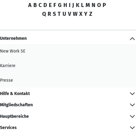
A
B
C
D
E
F
G
H
I
J
K
L
M
N
O
P
Q
R
S
T
U
V
W
X
Y
Z
Unternehmen
New Work SE
Karriere
Presse
Hilfe & Kontakt
Mitgliedschaften
Hauptbereiche
Services