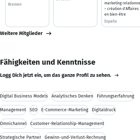
marketing relationn
Bremen
~ création d'Affaires
en bien-être
España
Weitere Mitglieder
Fähigkeiten und Kenntnisse
Logg Dich jetzt ein, um das ganze Profil zu sehen.
Digital Business Models
Analytisches Denken
Führungserfahrung
Management
SEO
E-Commerce-Marketing
Digitaldruck
Omnichannel
Customer-Relationship-Management
Strategische Partner
Gewinn-und-Verlust-Rechnung