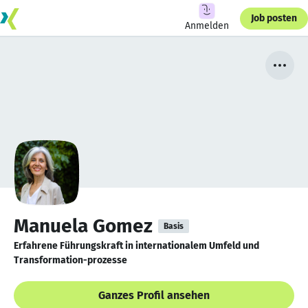
Job posten
Anmelden
Manuela Gomez
Basis
Erfahrene Führungskraft in internationalem Umfeld und
Transformation-prozesse
Ganzes Profil ansehen