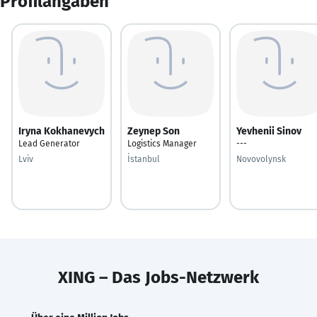
Profilangaben
Iryna Kokhanevych
Zeynep Son
Yevhenii Sinov
Lead Generator
Logistics Manager
---
Lviv
İstanbul
Novovolynsk
XING – Das Jobs-Netzwerk