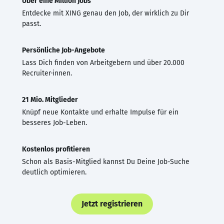
Über eine Million Jobs
Entdecke mit XING genau den Job, der wirklich zu Dir
passt.
Persönliche Job-Angebote
Lass Dich finden von Arbeitgebern und über 20.000
Recruiter·innen.
21 Mio. Mitglieder
Knüpf neue Kontakte und erhalte Impulse für ein
besseres Job-Leben.
Kostenlos profitieren
Schon als Basis-Mitglied kannst Du Deine Job-Suche
deutlich optimieren.
Jetzt registrieren