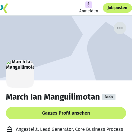
Job posten
Anmelden
March Ian Manguilimotan
Basis
Ganzes Profil ansehen
Angestellt, Lead Generator, Core Business Process