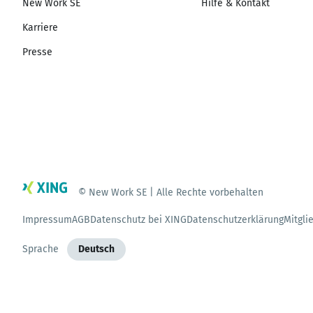
New Work SE
Hilfe & Kontakt
Karriere
Presse
© New Work SE | Alle Rechte vorbehalten
Impressum
AGB
Datenschutz bei XING
Datenschutzerklärung
Mitgli
Sprache
Deutsch