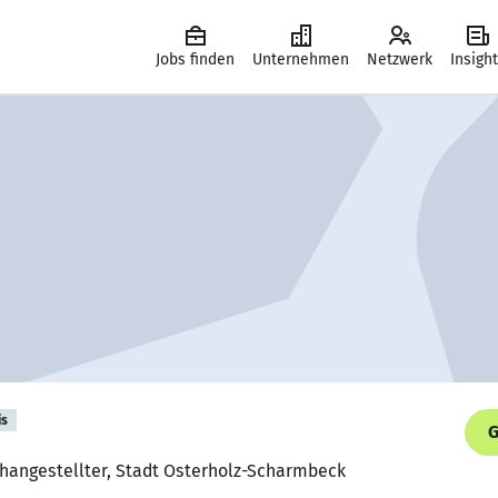
Jobs finden
Unternehmen
Netzwerk
Insigh
is
G
changestellter, Stadt Osterholz-Scharmbeck