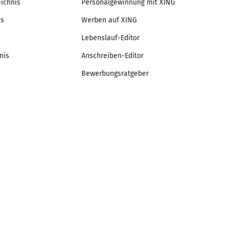
eichnis
Personalgewinnung mit XING
is
Werben auf XING
Lebenslauf-Editor
nis
Anschreiben-Editor
Bewerbungsratgeber