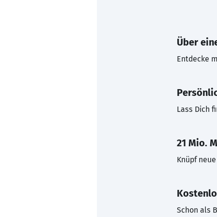
Über eine
Entdecke mi
Persönli
Lass Dich f
21 Mio. M
Knüpf neue 
Kostenlo
Schon als B