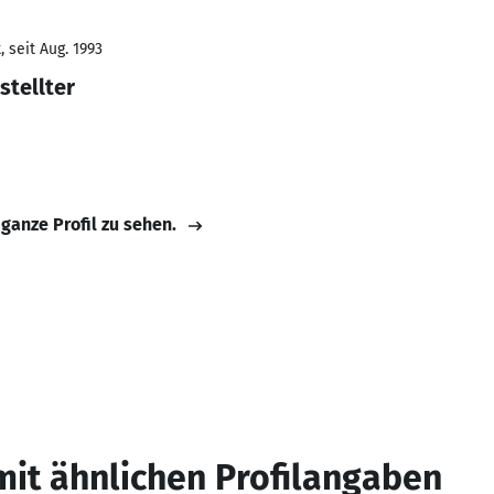
 seit Aug. 1993
tellter
 ganze Profil zu sehen.
mit ähnlichen Profilangaben