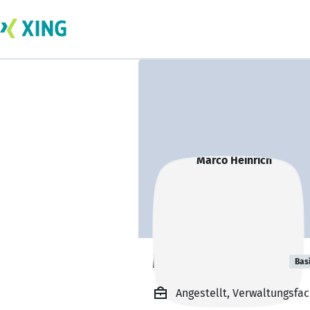
Marco Heinrich
Bas
Angestellt, Verwaltungsfa