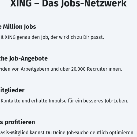
XING – Das Jobs-Netzwerk
 Million Jobs
t XING genau den Job, der wirklich zu Dir passt.
che Job-Angebote
inden von Arbeitgebern und über 20.000 Recruiter·innen.
itglieder
Kontakte und erhalte Impulse für ein besseres Job-Leben.
s profitieren
asis-Mitglied kannst Du Deine Job-Suche deutlich optimieren.