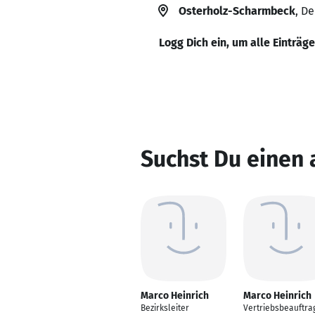
Osterholz-Scharmbeck
, D
Logg Dich ein, um alle Einträg
Suchst Du einen 
Marco Heinrich
Marco Heinrich
Bezirksleiter
Vertriebsbeauftra