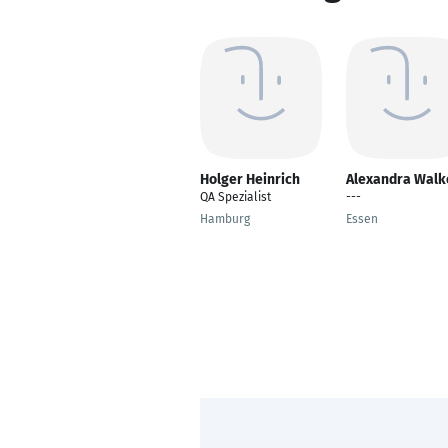
Holger Heinrich
Alexandra Walk
QA Spezialist
---
Hamburg
Essen