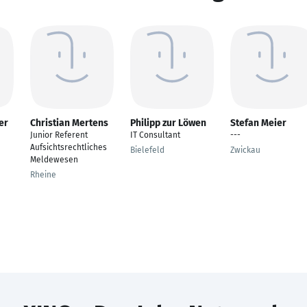
er
Christian Mertens
Philipp zur Löwen
Stefan Meier
Junior Referent
IT Consultant
---
Aufsichtsrechtliches
Bielefeld
Zwickau
Meldewesen
Rheine