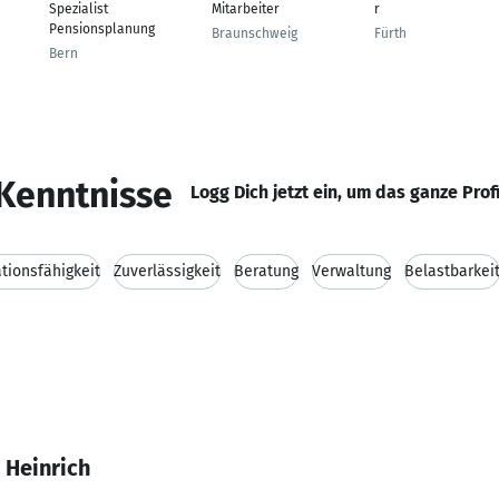
Spezialist
Mitarbeiter
r
Pensionsplanung
Braunschweig
Fürth
Bern
Kenntnisse
Logg Dich jetzt ein, um das ganze Prof
ionsfähigkeit
Zuverlässigkeit
Beratung
Verwaltung
Belastbarkei
 Heinrich