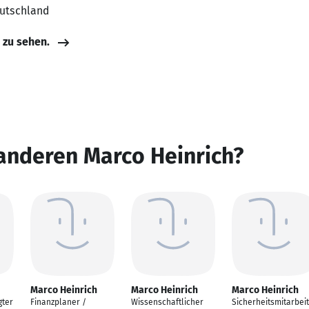
eutschland
e zu sehen.
anderen Marco Heinrich?
Marco Heinrich
Marco Heinrich
Marco Heinrich
gter
Finanzplaner /
Wissenschaftlicher
Sicherheitsmitarbei