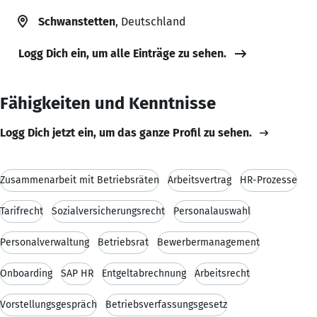
Schwanstetten
, Deutschland
Logg Dich ein, um alle Einträge zu sehen.
Fähigkeiten und Kenntnisse
Logg Dich jetzt ein, um das ganze Profil zu sehen.
Zusammenarbeit mit Betriebsräten
Arbeitsvertrag
HR-Prozesse
Tarifrecht
Sozialversicherungsrecht
Personalauswahl
Personalverwaltung
Betriebsrat
Bewerbermanagement
Onboarding
SAP HR
Entgeltabrechnung
Arbeitsrecht
Vorstellungsgespräch
Betriebsverfassungsgesetz