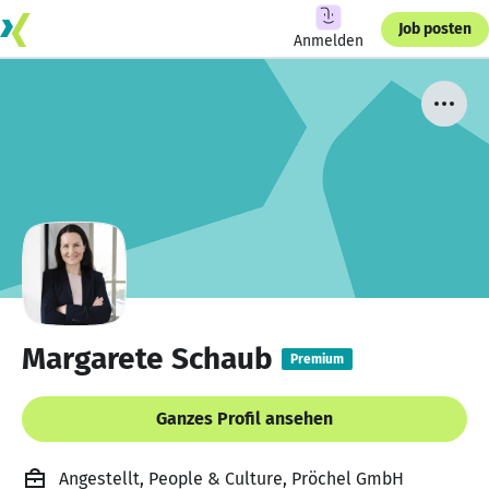
Job posten
Anmelden
Margarete Schaub
Premium
Ganzes Profil ansehen
Angestellt, People & Culture, Pröchel GmbH