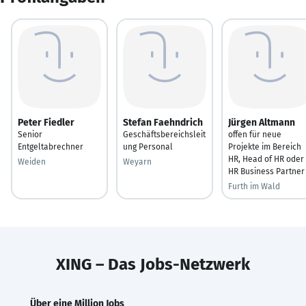
Peter Fiedler
Stefan Faehndrich
Jürgen Altmann
Senior
Geschäftsbereichsleit
offen für neue
Entgeltabrechner
ung Personal
Projekte im Bereich
HR, Head of HR oder
Weiden
Weyarn
HR Business Partner
Furth im Wald
XING – Das Jobs-Netzwerk
Über eine Million Jobs