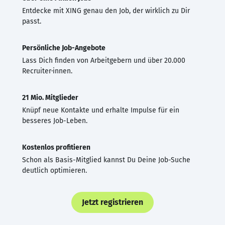
Entdecke mit XING genau den Job, der wirklich zu Dir
passt.
Persönliche Job-Angebote
Lass Dich finden von Arbeitgebern und über 20.000
Recruiter·innen.
21 Mio. Mitglieder
Knüpf neue Kontakte und erhalte Impulse für ein
besseres Job-Leben.
Kostenlos profitieren
Schon als Basis-Mitglied kannst Du Deine Job-Suche
deutlich optimieren.
Jetzt registrieren